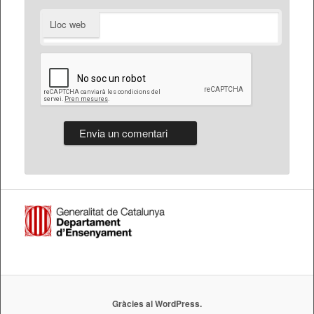
Lloc web
Gràcies al WordPress.