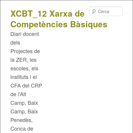
Cerca
XCBT_12 Xarxa de
Competències Bàsiques
Diari docent
dels
Projectes de
la ZER, les
escoles, els
instituts i el
CFA del CRP
de l'Alt
Camp, Baix
Camp, Baix
Penedès,
Conca de