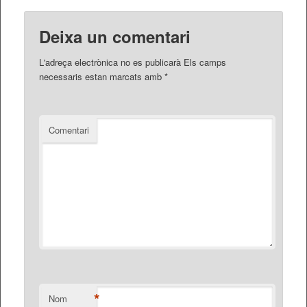
Deixa un comentari
L'adreça electrònica no es publicarà
Els camps
necessaris estan marcats amb
*
Comentari
*
Nom