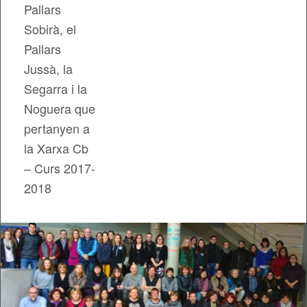
Pallars
Sobirà, el
Pallars
Jussà, la
Segarra i la
Noguera que
pertanyen a
la Xarxa Cb
– Curs 2017-
2018