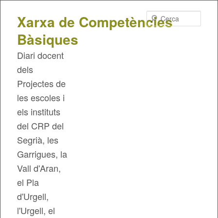
Cerca
Xarxa de Competències
Bàsiques
Diari docent
dels
Projectes de
les escoles i
els instituts
del CRP del
Segrià, les
Garrigues, la
Vall d'Aran,
el Pla
d'Urgell,
l'Urgell, el