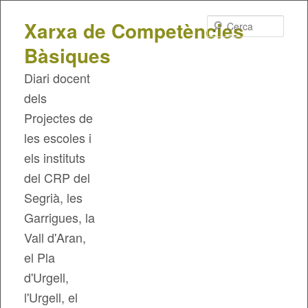
Cerca
Xarxa de Competències
Bàsiques
Diari docent
dels
Projectes de
les escoles i
els instituts
del CRP del
Segrià, les
Garrigues, la
Vall d'Aran,
el Pla
d'Urgell,
l'Urgell, el