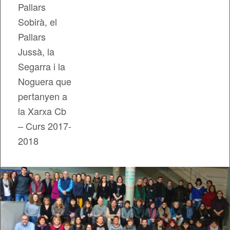
Pallars
Sobirà, el
Pallars
Jussà, la
Segarra i la
Noguera que
pertanyen a
la Xarxa Cb
– Curs 2017-
2018