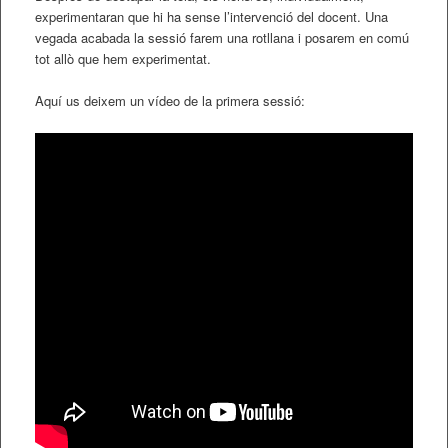
experimentaran que hi ha sense l’intervenció del docent. Una
vegada acabada la sessió farem una rotllana i posarem en comú
tot allò que hem experimentat.
Aquí us deixem un vídeo de la primera sessió: