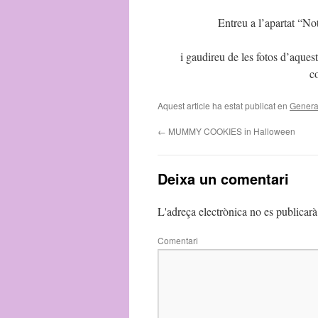
Entreu a l’apartat
i gaudireu de les fotos d’aquest
c
Aquest article ha estat publicat en
Genera
←
MUMMY COOKIES in Halloween
Deixa un comentari
L'adreça electrònica no es publicarà
Comentari