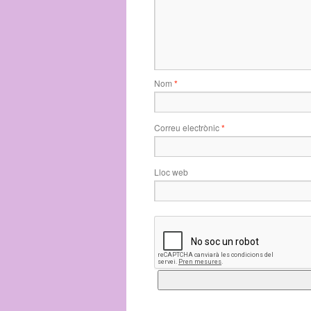
Nom
*
Correu electrònic
*
Lloc web