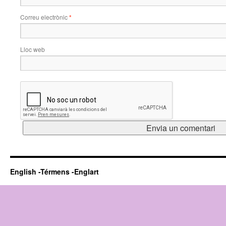
Correu electrònic
*
Lloc web
English -Térmens -Englart