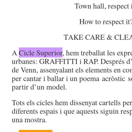
Town hall, respect i
How to respect it
TAKE CARE & CLEA
A
Cicle Superior
, hem treballat les expr
urbanes: GRAFFITTI i RAP. Després d’
de Venn, assenyalant els elements en co
per cantar i ballar i un poema acròstic s
partir d’un model.
Tots els cicles hem dissenyat cartells per
diferents espais i que aquests siguin res
una mostra.