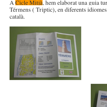
A
Cicle Mitjà
, hem elaborat una guia tur
Térmens ( Triptic), en diferents idiomes:
català.