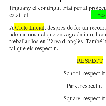
Enguany el contingut triat per al project
respe
estat el
A
Cicle Inicial
, després de fer un recorr
adonar-nos del que ens agrada i no, hem 
treballar-los en l’àrea d’anglès. També
tal que els respectin.
RESPECT
School, respect it
Park, respect it!
Square, respect it