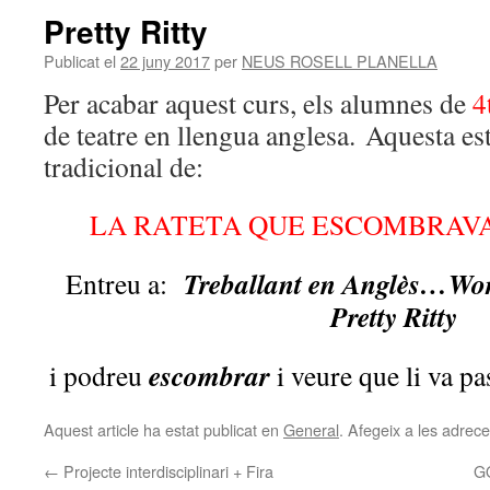
Pretty Ritty
Publicat el
22 juny 2017
per
NEUS ROSELL PLANELLA
Per acabar aquest curs, els alumnes de
4
de teatre en llengua anglesa. Aquesta es
tradicional de:
LA RATETA QUE ESCOMBRAV
Treballant en Anglès…Wo
Entreu a:
Pretty Ritty
escombrar
i podreu
i veure que li va pa
Aquest article ha estat publicat en
General
. Afegeix a les adreces
←
Projecte interdisciplinari + Fira
G