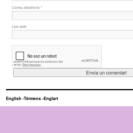
Correu electrònic
*
Lloc web
English -Térmens -Englart