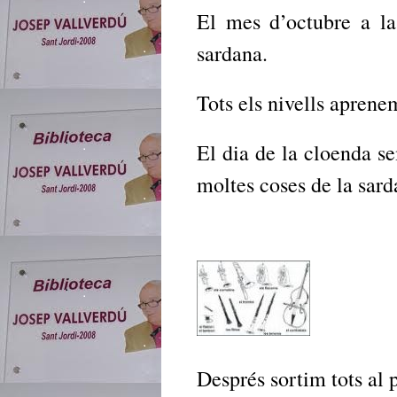
El mes d’octubre a l
sardana.
Tots els nivells aprenem
El dia de la cloenda s
moltes coses de la sard
Després sortim tots al 