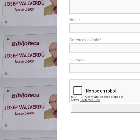
Nom
*
Correu electrònic
*
Lloc web