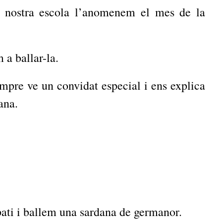
a nostra escola l’anomenem el mes de la
 a ballar-la.
empre ve un convidat especial i ens explica
ana.
pati i ballem una sardana de germanor.