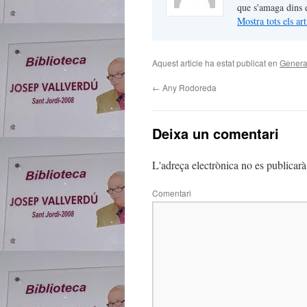
que s'amaga dins e
Mostra tots els a
Aquest article ha estat publicat en
Genera
←
Any Rodoreda
Deixa un comentari
L'adreça electrònica no es publicarà
Comentari