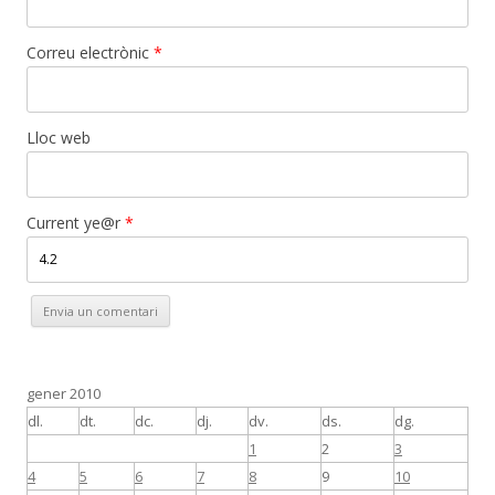
Correu electrònic
*
Lloc web
gener 2010
dl.
dt.
dc.
dj.
dv.
ds.
dg.
1
2
3
4
5
6
7
8
9
10
11
12
13
14
15
16
17
18
19
20
21
22
23
24
25
26
27
28
29
30
31