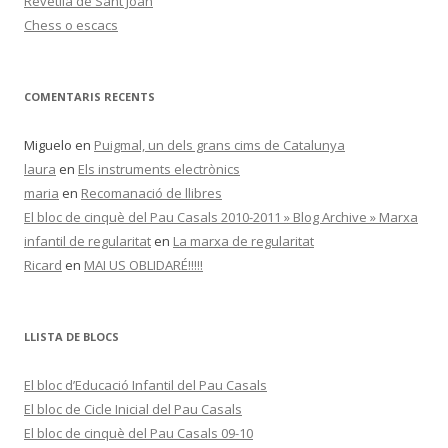
Revetlla de Sant Joan
Chess o escacs
COMENTARIS RECENTS
Miguelo
en
Puigmal, un dels grans cims de Catalunya
laura
en
Els instruments electrònics
maria
en
Recomanació de llibres
El bloc de cinquè del Pau Casals 2010-2011 » Blog Archive » Marxa
infantil de regularitat
en
La marxa de regularitat
Ricard
en
MAI US OBLIDARÉ!!!!!
LLISTA DE BLOCS
El bloc d’Educació Infantil del Pau Casals
El bloc de Cicle Inicial del Pau Casals
El bloc de cinquè del Pau Casals 09-10