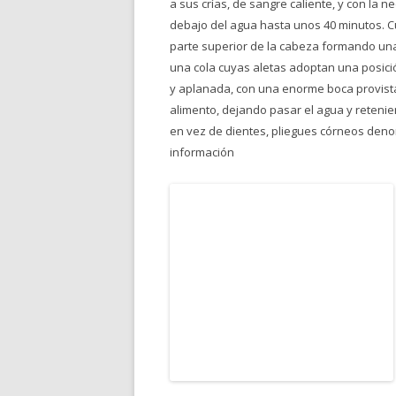
a sus crías, de sangre caliente, y con la
debajo del agua hasta unos 40 minutos. Cu
parte superior de la cabeza formando una
una cola cuyas aletas adoptan una posició
y aplanada, con una enorme boca provista 
alimento, dejando pasar el agua y retenie
en vez de dientes, pliegues córneos deno
información