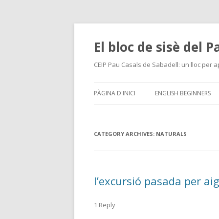
El bloc de sisè del 
CEIP Pau Casals de Sabadell: un lloc per a
PÀGINA D'INICI
ENGLISH BEGINNERS
CATEGORY ARCHIVES:
NATURALS
l’excursió pasada per ai
1 Reply