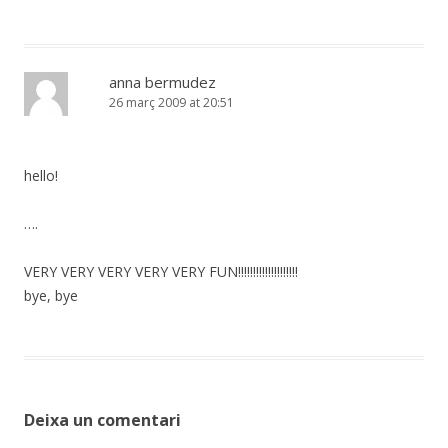
anna bermudez
26 març 2009 at 20:51
hello!
….
VERY VERY VERY VERY VERY FUN!!!!!!!!!!!!!!!!!!!!
bye, bye
Deixa un comentari