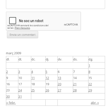
març 2009
dl.
dt.
dc.
dj.
dv.
ds.
dg.
1
2
3
4
5
6
7
8
9
10
11
12
13
14
15
16
17
18
19
20
21
22
23
24
25
26
27
28
29
30
31
« febr.
abr. »