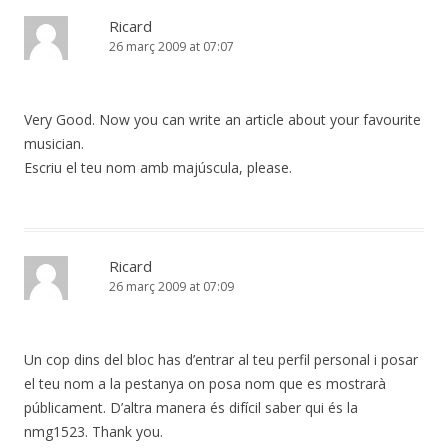
Ricard
26 març 2009 at 07:07
Very Good. Now you can write an article about your favourite
musician.
Escriu el teu nom amb majúscula, please.
Ricard
26 març 2009 at 07:09
Un cop dins del bloc has d’entrar al teu perfil personal i posar
el teu nom a la pestanya on posa nom que es mostrarà
públicament. D’altra manera és difícil saber qui és la
nmg1523. Thank you.