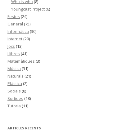
Who is who
(8)
Youngcast Project
(6)
Festes
(24)
General
(75)
Informàtica
(30)
Internet
(29)
Jocs
(13)
Llibres
(41)
Matemàtiques
(3)
Música
(31)
Naturals
(21)
Plàstica
(2)
Socials
(8)
Sortides
(18)
Tutoria
(11)
ARTICLES RECENTS