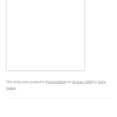
This entry was posted in
Presentation
on
26 març 2009
by
Sara
Galan
.