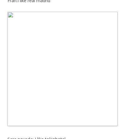
Fran:I like real madrid