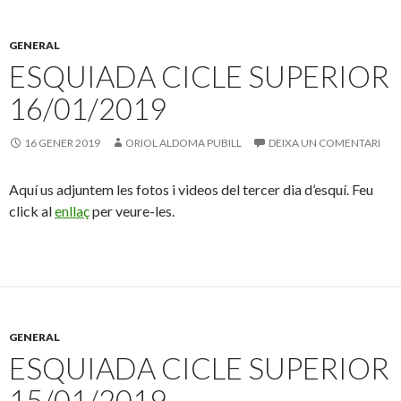
GENERAL
ESQUIADA CICLE SUPERIOR
16/01/2019
16 GENER 2019
ORIOL ALDOMA PUBILL
DEIXA UN COMENTARI
Aquí us adjuntem les fotos i videos del tercer dia d’esquí. Feu
click al
enllaç
per veure-les.
GENERAL
ESQUIADA CICLE SUPERIOR
15/01/2019