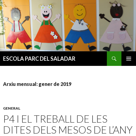
Cerca
ESCOLA PARC DEL SALADAR
VÉS
MENÚ
AL
PRINCI
CONTINGUT
Arxiu mensual: gener de 2019
GENERAL
P4 I EL TREBALL DE LES
DITES DELS MESOS DE L’ANY