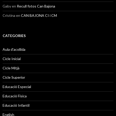
Gaby
en
Recull fotos Can Bajona
Cristina
en
CAN BAJONA CI i CM
CATEGORIES
Aula d'acollida
Cicle Inicial
Cicle Mitjà
Cicle Superior
Educació Especial
Educació Física
Educació Infantil
English