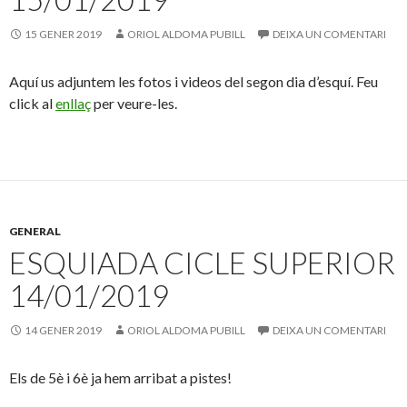
15 GENER 2019
ORIOL ALDOMA PUBILL
DEIXA UN COMENTARI
Aquí us adjuntem les fotos i videos del segon dia d’esquí. Feu
click al
enllaç
per veure-les.
GENERAL
ESQUIADA CICLE SUPERIOR
14/01/2019
14 GENER 2019
ORIOL ALDOMA PUBILL
DEIXA UN COMENTARI
Els de 5è i 6è ja hem arribat a pistes!