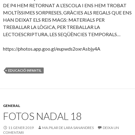
DE P4 HEM RETORNAT A L’ESCOLA I ENS HEM TROBAT
MOLTÍSSIMES SORPRESES, GRÀCIES ALS REGALS QUE ENS
HAN DEIXAT ELS REIS MAGS: MATERIALS PER
TREBALLAR LA LÒGICA, PER TREBALLAR LA
LECTOESCRIPTURA, LES SEQÜÈNCIES TEMPORALS…
https://photos.app.goo.gl/eupwds2oxrAsbjy4A
EDUCACIÓ INFANTIL
GENERAL
FOTOS NADAL 18
11 GENER 2019
MA.PILAR DE LARA SANANDRES
DEIXA UN
COMENTARI