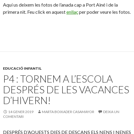
Aquí us deixem les fotos de l’anada cap a Port Ainé i de la
primera nit. Feu click en aquest
enllaç
per poder veure les fotos.
EDUCACIÓ INFANTIL
P4 : TORNEM A L’ESCOLA
DESPRÉS DE LES VACANCES
D’HIVERN!
14 GENER 2019
MARTA BOIXADER CASAMAYOR
DEIXA UN
COMENTARI
DESPRÉS D’AQUESTS DIES DE DESCANS ELS NENS I NENES