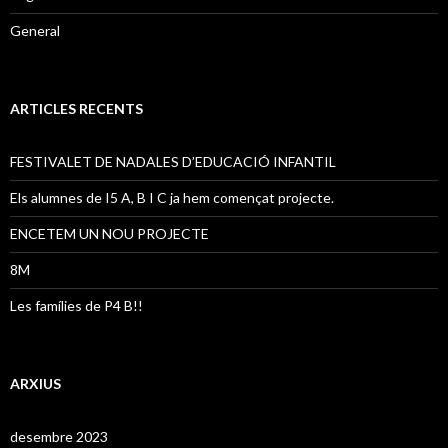
General
ARTICLES RECENTS
FESTIVALET DE NADALES D’EDUCACIÓ INFANTIL
Els alumnes de I5 A, B I C ja hem començat projecte.
ENCETEM UN NOU PROJECTE
8M
Les famílies de P4 B!!
ARXIUS
desembre 2023