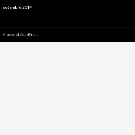
setembre 2014
Gràcies al WordPress.