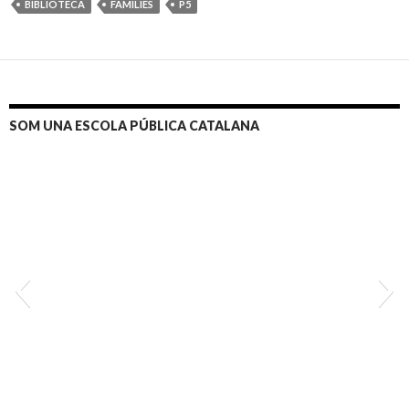
BIBLIOTECA
FAMÍLIES
P5
SOM UNA ESCOLA PÚBLICA CATALANA