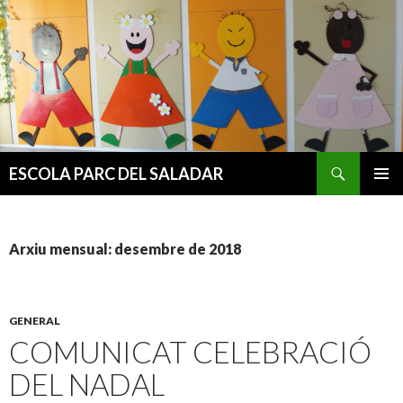
Cerca
ESCOLA PARC DEL SALADAR
VÉS
MENÚ
AL
PRINCI
CONTINGUT
Arxiu mensual: desembre de 2018
GENERAL
COMUNICAT CELEBRACIÓ
DEL NADAL