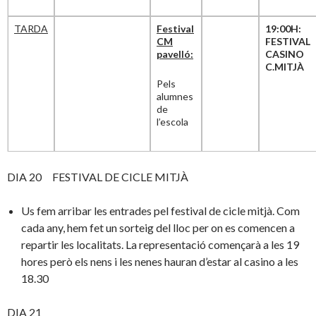
TARDA
Festival
19:00H:
CM
FESTIVAL
pavelló:
CASINO
C.MITJÀ
Pels
alumnes
de
l’escola
DIA 20 FESTIVAL DE CICLE MITJÀ
Us fem arribar les entrades pel festival de cicle mitjà. Com
cada any, hem fet un sorteig del lloc per on es comencen a
repartir les localitats. La representació començarà a les 19
hores però els nens i les nenes hauran d’estar al casino a les
18.30
DIA 21