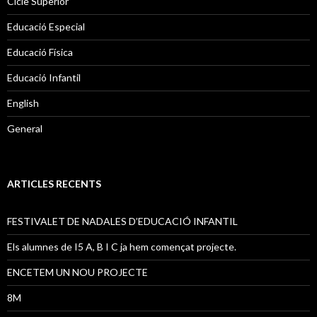
Cicle Superior
Educació Especial
Educació Física
Educació Infantil
English
General
ARTICLES RECENTS
FESTIVALET DE NADALES D’EDUCACIÓ INFANTIL
Els alumnes de I5 A, B I C ja hem començat projecte.
ENCETEM UN NOU PROJECTE
8M