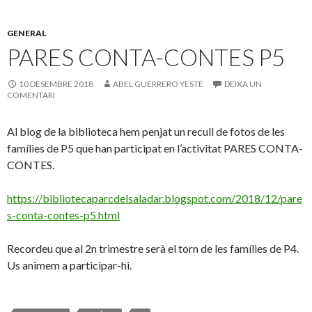
GENERAL
PARES CONTA-CONTES P5
10 DESEMBRE 2018
ABEL GUERRERO YESTE
DEIXA UN
COMENTARI
Al blog de la biblioteca hem penjat un recull de fotos de les
famílies de P5 que han participat en l’activitat PARES CONTA-
CONTES.
https://bibliotecaparcdelsaladar.blogspot.com/2018/12/pare
s-conta-contes-p5.html
Recordeu que al 2n trimestre serà el torn de les famílies de P4.
Us animem a participar-hi.