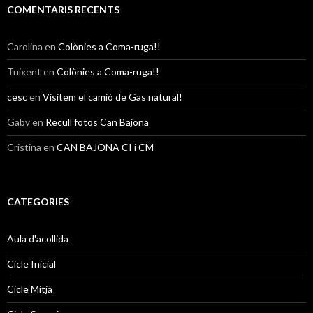
COMENTARIS RECENTS
Carolina
en
Colònies a Coma-ruga!!
Tuixent
en
Colònies a Coma-ruga!!
cesc
en
Visitem el camió de Gas natural!
Gaby
en
Recull fotos Can Bajona
Cristina
en
CAN BAJONA CI i CM
CATEGORIES
Aula d'acollida
Cicle Inicial
Cicle Mitjà