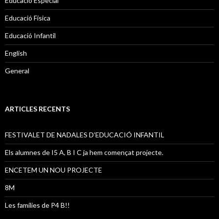
Educació Especial
Educació Física
Educació Infantil
English
General
ARTICLES RECENTS
FESTIVALET DE NADALES D’EDUCACIÓ INFANTIL
Els alumnes de I5 A, B I C ja hem començat projecte.
ENCETEM UN NOU PROJECTE
8M
Les famílies de P4 B!!