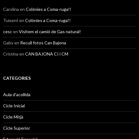
Carolina
en
Colònies a Coma-ruga!!
Tuixent
en
Colònies a Coma-ruga!!
cesc
en
Visitem el camió de Gas natural!
Gaby
en
Recull fotos Can Bajona
Cristina
en
CAN BAJONA CI i CM
CATEGORIES
Aula d'acollida
Cicle Inicial
Cicle Mitjà
Cicle Superior