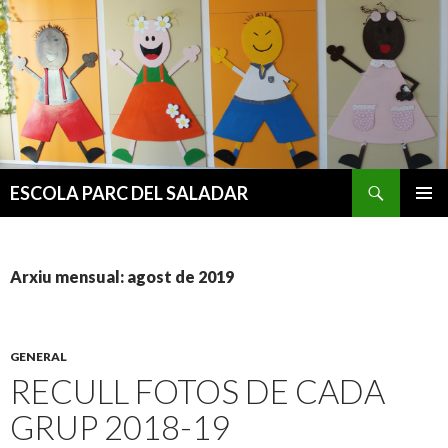
Cerca
ESCOLA PARC DEL SALADAR
VÉS
MENÚ
AL
PRINCI
CONTINGUT
Arxiu mensual: agost de 2019
GENERAL
RECULL FOTOS DE CADA
GRUP 2018-19