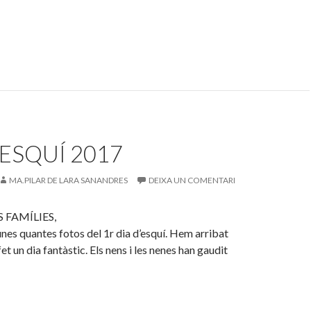
ESQUÍ 2017
MA.PILAR DE LARA SANANDRES
DEIXA UN COMENTARI
FAMÍLIES,
nes quantes fotos del 1r dia d’esquí. Hem arribat
fet un dia fantàstic. Els nens i les nenes han gaudit