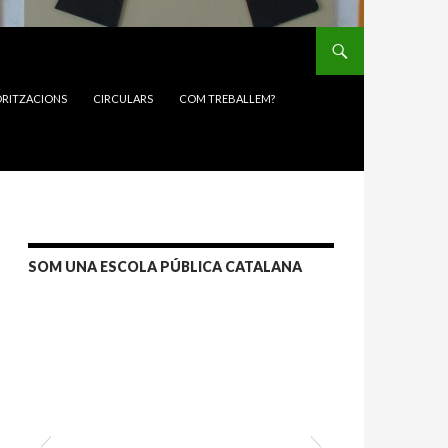
RITZACIONS
CIRCULARS
COM TREBALLEM?
SOM UNA ESCOLA PÚBLICA CATALANA