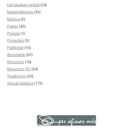
Llenguatge verbal
(24)
Matemàtiques
(35)
Música
(5)
Paper
(42)
Poesia
(1)
Projectes
(5)
Publicitat
(13)
Reciclatge
(61)
Recursos
(16)
Recursos-TIC
(54)
Tradicions
(20)
Visual-plàstica
(172)