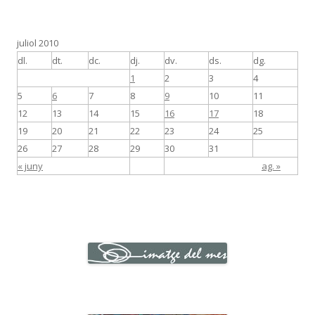
juliol 2010
dl.
dt.
dc.
dj.
dv.
ds.
dg.
1
2
3
4
5
6
7
8
9
10
11
12
13
14
15
16
17
18
19
20
21
22
23
24
25
26
27
28
29
30
31
« juny
ag. »