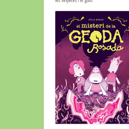
les vinyetes i el guió.