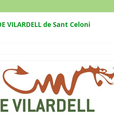
E VILARDELL de Sant Celoni
Skip
to
content