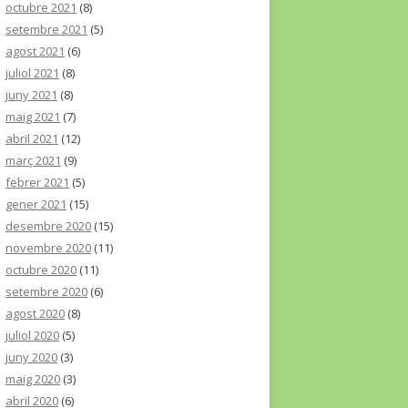
octubre 2021
(8)
setembre 2021
(5)
agost 2021
(6)
juliol 2021
(8)
juny 2021
(8)
maig 2021
(7)
abril 2021
(12)
març 2021
(9)
febrer 2021
(5)
gener 2021
(15)
desembre 2020
(15)
novembre 2020
(11)
octubre 2020
(11)
setembre 2020
(6)
agost 2020
(8)
juliol 2020
(5)
juny 2020
(3)
maig 2020
(3)
abril 2020
(6)