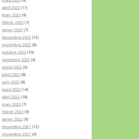
maig 2023
(9)
abril 2023
(11)
març 2023
(9)
febrer 2023
(7)
gener 2023
(7)
desembre 2022
(12)
novembre 2022
(8)
octubre 2022
(10)
setembre 2022
(4)
agost 2022
(6)
juliol 2022
(8)
juny 2022
(8)
maig 2022
(14)
abril 2022
(18)
març 2022
(7)
febrer 2022
(9)
gener 2022
(9)
desembre 2021
(12)
novembre 2021
(9)