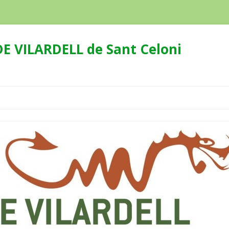
E VILARDELL de Sant Celoni
Skip
to
content