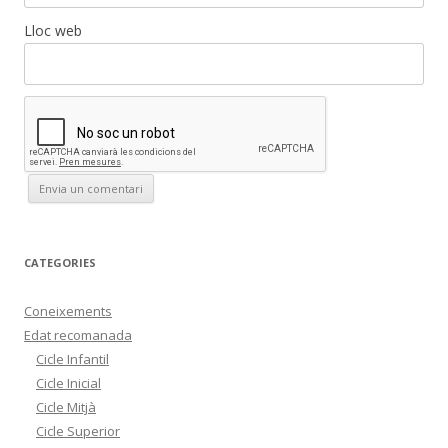
Lloc web
CATEGORIES
Coneixements
Edat recomanada
Cicle Infantil
Cicle Inicial
Cicle Mitjà
Cicle Superior