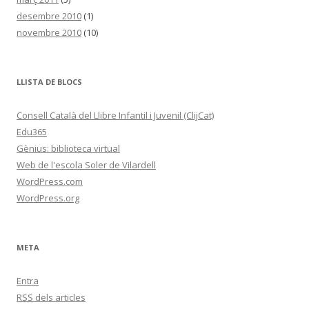
desembre 2010
(1)
novembre 2010
(10)
LLISTA DE BLOCS
Consell Català del Llibre Infantil i Juvenil (ClijCat)
Edu365
Gènius: biblioteca virtual
Web de l'escola Soler de Vilardell
WordPress.com
WordPress.org
META
Entra
RSS
dels articles