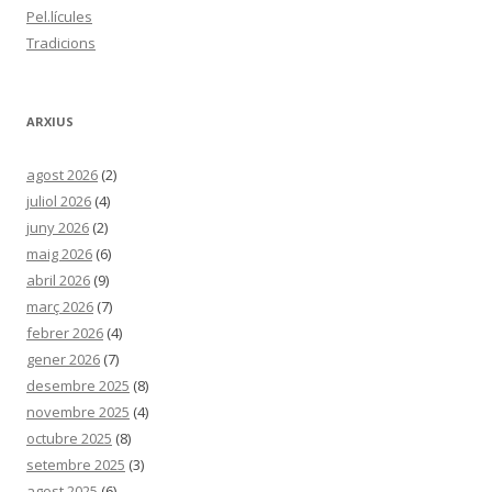
Pel.lícules
Tradicions
ARXIUS
agost 2026
(2)
juliol 2026
(4)
juny 2026
(2)
maig 2026
(6)
abril 2026
(9)
març 2026
(7)
febrer 2026
(4)
gener 2026
(7)
desembre 2025
(8)
novembre 2025
(4)
octubre 2025
(8)
setembre 2025
(3)
agost 2025
(6)