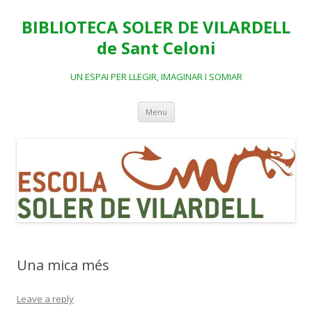
BIBLIOTECA SOLER DE VILARDELL
de Sant Celoni
UN ESPAI PER LLEGIR, IMAGINAR I SOMIAR
Skip
Menu
to
content
Una mica més
Leave a reply