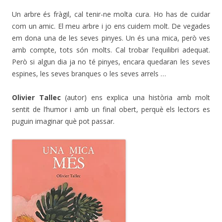
Un arbre és fràgil, cal tenir-ne molta cura. Ho has de cuidar
com un amic. El meu arbre i jo ens cuidem molt. De vegades
em dona una de les seves pinyes. Un és una mica, però ves
amb compte, tots són molts. Cal trobar l’equilibri adequat.
Però si algun dia ja no té pinyes, encara quedaran les seves
espines, les seves branques o les seves arrels …
Olivier Tallec
(autor) ens explica una història amb molt
sentit de l’humor i amb un final obert, perquè els lectors es
puguin imaginar què pot passar.