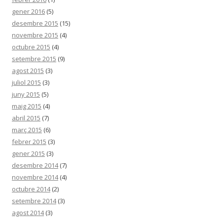
gener 2016
(5)
desembre 2015
(15)
novembre 2015
(4)
octubre 2015
(4)
setembre 2015
(9)
agost 2015
(3)
juliol 2015
(3)
juny 2015
(5)
maig 2015
(4)
abril 2015
(7)
març 2015
(6)
febrer 2015
(3)
gener 2015
(3)
desembre 2014
(7)
novembre 2014
(4)
octubre 2014
(2)
setembre 2014
(3)
agost 2014
(3)