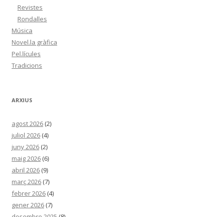
Revistes
Rondalles
Música
Novel.la gràfica
Pel.lícules
Tradicions
ARXIUS
agost 2026
(2)
juliol 2026
(4)
juny 2026
(2)
maig 2026
(6)
abril 2026
(9)
març 2026
(7)
febrer 2026
(4)
gener 2026
(7)
desembre 2025
(8)