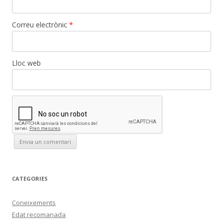
Correu electrònic
*
Lloc web
CATEGORIES
Coneixements
Edat recomanada