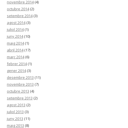
novembre 2014
(4)
octubre 2014
(2)
setembre 2014
(3)
agost 2014
(3)
juliol 2014
(1)
juny 2014
(10)
maig 2014
(1)
abril 2014
(17)
març 2014
(6)
febrer 2014
(1)
gener 2014
(3)
desembre 2013
(11)
novembre 2013
(7)
octubre 2013
(4)
setembre 2013
(2)
agost 2013
(2)
juliol 2013
(3)
juny 2013
(11)
maig 2013
(8)