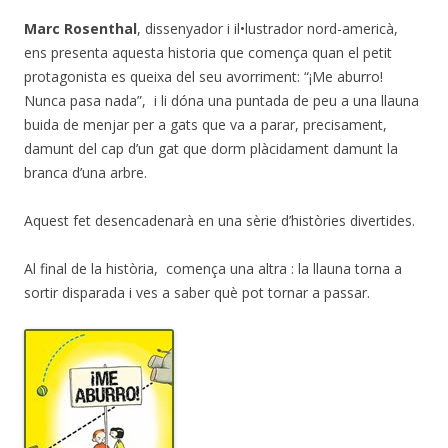
Marc Rosenthal
, dissenyador i il•lustrador nord-americà,
ens presenta aquesta historia que comença quan el petit
protagonista es queixa del seu avorriment: “¡Me aburro!
Nunca pasa nada”, i li dóna una puntada de peu a una llauna
buida de menjar per a gats que va a parar, precisament,
damunt del cap d’un gat que dorm plàcidament damunt la
branca d’una arbre.
Aquest fet desencadenarà en una sèrie d’històries divertides.
Al final de la història, comença una altra : la llauna torna a
sortir disparada i ves a saber què pot tornar a passar.