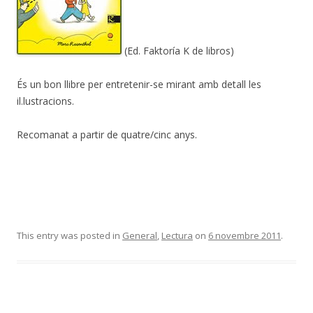
(Ed. Faktoría K de libros)
És un bon llibre per entretenir-se mirant amb detall les
il.lustracions.
Recomanat a partir de quatre/cinc anys.
This entry was posted in
General
,
Lectura
on
6 novembre 2011
.