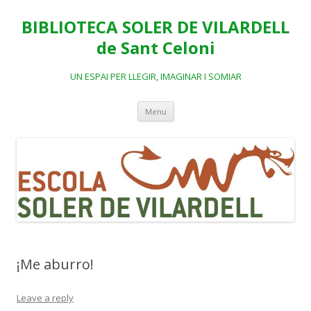
BIBLIOTECA SOLER DE VILARDELL
de Sant Celoni
UN ESPAI PER LLEGIR, IMAGINAR I SOMIAR
Skip
Menu
to
content
¡Me aburro!
Leave a reply