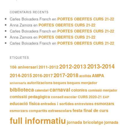
COMENTARIS RECENTS
Carles Boixadera Franch
en
PORTES OBERTES CURS 21-22
Anna Zamora
en
PORTES OBERTES CURS 21-22
Carles Boixadera Franch
en
PORTES OBERTES CURS 21-22
Anna Zamora
en
PORTES OBERTES CURS 21-22
Carles Boixadera Franch
en
PORTES OBERTES CURS 21-22
ETIQUETES
2013-2014
2012-2013
10è aniversari
2011-2012
2017-2018
2014-2015
2016-2017
AMPA
acollida
autoritzacions
beques
beques menjador
aniversaris
biblioteca
carnaval
colonies
calendari
comissió menjador
comissió pedagògica
consell escolar
CURS 2020-21
EAP
educació física
entrades i sortides
esmorzars
entrevistes
festa final de curs
extraescolars
esmorzars compartits
full informatiu
jornada bricolatge
jornada