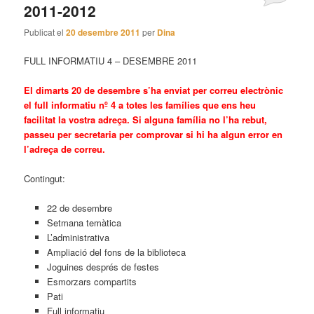
2011-2012
Publicat el
20 desembre 2011
per
Dina
FULL INFORMATIU 4 – DESEMBRE 2011
El dimarts 20 de desembre s’ha enviat per correu electrònic
el full informatiu nº 4 a totes les famílies que ens heu
facilitat la vostra adreça. Si alguna família no l’ha rebut,
passeu per secretaria per comprovar si hi ha algun error en
l’adreça de correu.
Contingut:
22 de desembre
Setmana temàtica
L’administrativa
Ampliació del fons de la biblioteca
Joguines després de festes
Esmorzars compartits
Pati
Full informatiu