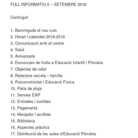
FULL INFORMATIU 0 – SETEMBRE 2018
Contingut:
1. Benvinguda al nou curs
2. Horari i calendari 2018-2019
3. Comunicació amb el centre
4. Salut
5. Aniversaris
6. Esmorzars de fruita a Educació Infantil i Primària
7. Objectes de valor
8. Relacions escola – família
9. Psicomotricitat i Educació Física
10. Patis de pluja
11. Serveis EAP
12. Entrades i sortides
13. Pagaments
14. Menjador i acollida
15. Biblioteca
16. Aspectes pràctics
17. Distribució de les aules d‘Educació Primària