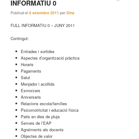
INFORMATIU 0
Publicat el
8 setembre 2011
per
Dina
FULL INFORMATIU 0 – JUNY 2011
Contingut:
Entrades i sortides
Aspectes d’organització pràctica
Horaris
Pagaments
Salut
Menjador i acollida
Esmorzars
Aniversaris
Relacions escola/famílies
Psicomotricitat i educació física
Patis en dies de pluja
Serveis de l’EAP
Agraïments als docents
Objectes de valor