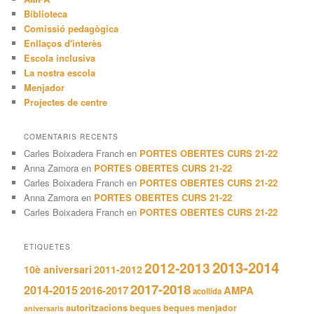
Biblioteca
Comissió pedagògica
Enllaços d'interès
Escola inclusiva
La nostra escola
Menjador
Projectes de centre
COMENTARIS RECENTS
Carles Boixadera Franch
en
PORTES OBERTES CURS 21-22
Anna Zamora
en
PORTES OBERTES CURS 21-22
Carles Boixadera Franch
en
PORTES OBERTES CURS 21-22
Anna Zamora
en
PORTES OBERTES CURS 21-22
Carles Boixadera Franch
en
PORTES OBERTES CURS 21-22
ETIQUETES
2013-2014
2012-2013
10è aniversari
2011-2012
2017-2018
2014-2015
2016-2017
AMPA
acollida
autoritzacions
beques
beques menjador
aniversaris