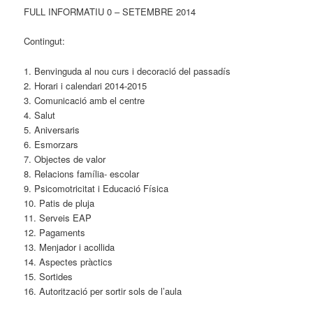
FULL INFORMATIU 0 – SETEMBRE 2014
Contingut:
1. Benvinguda al nou curs i decoració del passadís
2. Horari i calendari 2014-2015
3. Comunicació amb el centre
4. Salut
5. Aniversaris
6. Esmorzars
7. Objectes de valor
8. Relacions família- escolar
9. Psicomotricitat i Educació Física
10. Patis de pluja
11. Serveis EAP
12. Pagaments
13. Menjador i acollida
14. Aspectes pràctics
15. Sortides
16. Autorització per sortir sols de l’aula