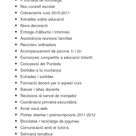
Nou consell escolar
Cobraments curs 2010-2011
Xerrades sobre educació
Nova decoració
Entrega d’àlbums i informes
Assistència reunions famílies
Reciclem ordinadors
Acompanyament de piscina 1r i 2n
Esmorzars compartits a educació infantil
Concessió del Puntedu
Sortides a la muntanya
Entrades i sortides
Formació docent per a aquest curs
Baixes i altes docents
Revisions al servei de menjador
Coordinació primària-secundària
Aviat nova web
Portes obertes i preinscripcions 2011-2012
Bicicletes i reciclatge de joguines
Comunicació amb el tutor/a
Setmana temàtica