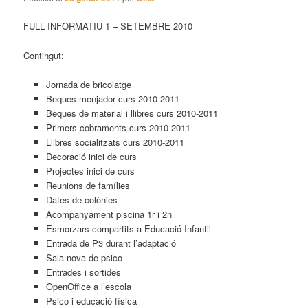
FULL INFORMATIU 1 – SETEMBRE 2010
Contingut:
Jornada de bricolatge
Beques menjador curs 2010-2011
Beques de material i llibres curs 2010-2011
Primers cobraments curs 2010-2011
Llibres socialitzats curs 2010-2011
Decoració inici de curs
Projectes inici de curs
Reunions de famílies
Dates de colònies
Acompanyament piscina 1r i 2n
Esmorzars compartits a Educació Infantil
Entrada de P3 durant l’adaptació
Sala nova de psico
Entrades i sortides
OpenOffice a l’escola
Psico i educació física