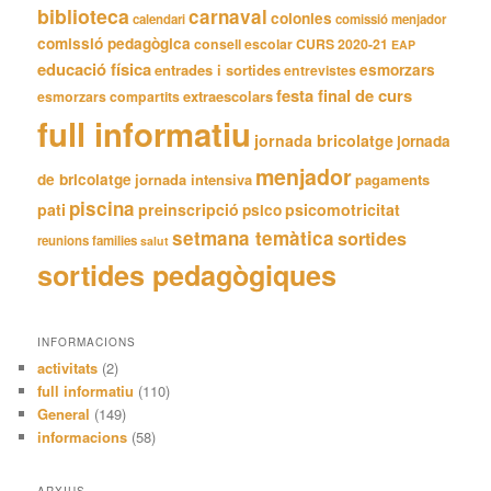
biblioteca
carnaval
colonies
calendari
comissió menjador
comissió pedagògica
consell escolar
CURS 2020-21
EAP
educació física
entrades i sortides
esmorzars
entrevistes
festa final de curs
extraescolars
esmorzars compartits
full informatiu
jornada bricolatge
jornada
menjador
de bricolatge
jornada intensiva
pagaments
piscina
pati
preinscripció
psicomotricitat
psico
setmana temàtica
sortides
reunions families
salut
sortides pedagògiques
INFORMACIONS
activitats
(2)
full informatiu
(110)
General
(149)
informacions
(58)