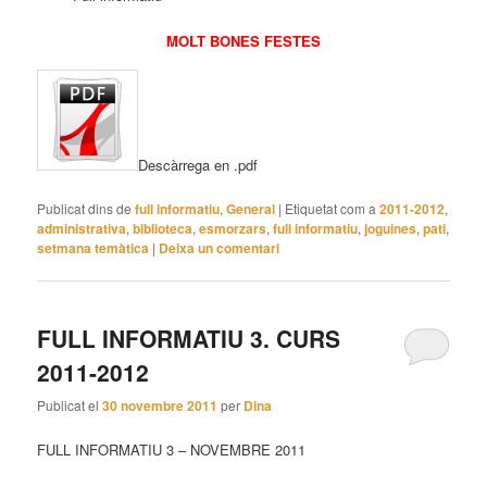
MOLT BONES FESTES
Descàrrega en .pdf
Publicat dins de
full informatiu
,
General
|
Etiquetat com a
2011-2012
,
administrativa
,
biblioteca
,
esmorzars
,
full informatiu
,
joguines
,
pati
,
setmana temàtica
|
Deixa un comentari
FULL INFORMATIU 3. CURS
2011-2012
Publicat el
30 novembre 2011
per
Dina
FULL INFORMATIU 3 – NOVEMBRE 2011