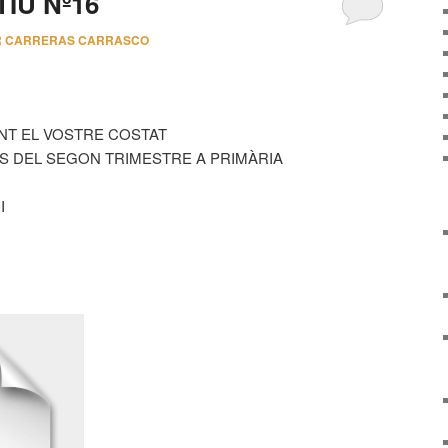
IU Nº16
R CARRERAS CARRASCO
ANT EL VOSTRE COSTAT
S DEL SEGON TRIMESTRE A PRIMÀRIA
I