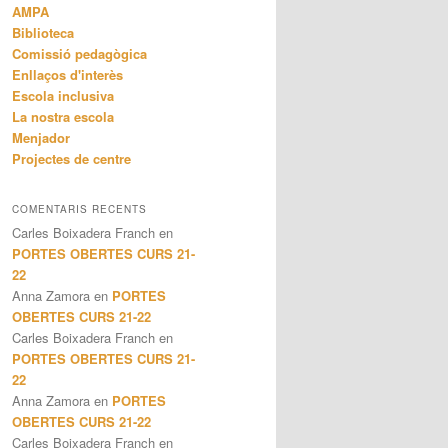
AMPA
Biblioteca
Comissió pedagògica
Enllaços d'interès
Escola inclusiva
La nostra escola
Menjador
Projectes de centre
COMENTARIS RECENTS
Carles Boixadera Franch
en
PORTES OBERTES CURS 21-
22
Anna Zamora
en
PORTES
OBERTES CURS 21-22
Carles Boixadera Franch
en
PORTES OBERTES CURS 21-
22
Anna Zamora
en
PORTES
OBERTES CURS 21-22
Carles Boixadera Franch
en