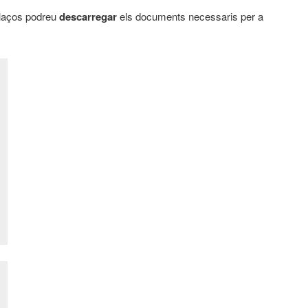
llaços podreu
descarregar
els documents necessaris per a