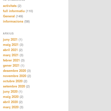
activitats
(2)
full informatiu
(110)
General
(149)
informacions
(58)
ARXIUS
juny 2021
(1)
maig 2021
(3)
abril 2021
(2)
març 2021
(3)
febrer 2021
(3)
gener 2021
(1)
desembre 2020
(3)
novembre 2020
(2)
octubre 2020
(2)
setembre 2020
(2)
juny 2020
(1)
maig 2020
(2)
abril 2020
(2)
març 2020
(3)