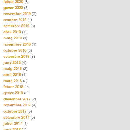
febrer 2020
(3)
gener 2020
(5)
novembre 2019
(3)
octubre 2019
(1)
setembre 2019
(5)
abril 2019
(1)
març 2019
(1)
novembre 2018
(1)
octubre 2018
(3)
setembre 2018
(3)
juny 2018
(4)
maig 2018
(3)
abril 2018
(4)
març 2018
(2)
febrer 2018
(2)
gener 2018
(3)
desembre 2017
(2)
novembre 2017
(4)
octubre 2017
(5)
setembre 2017
(5)
juliol 2017
(1)
juny 2017
(1)