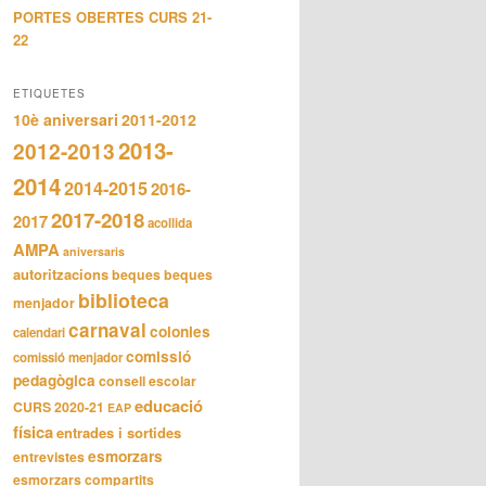
PORTES OBERTES CURS 21-
22
ETIQUETES
10è aniversari
2011-2012
2013-
2012-2013
2014
2014-2015
2016-
2017-2018
2017
acollida
AMPA
aniversaris
autoritzacions
beques
beques
biblioteca
menjador
carnaval
colonies
calendari
comissió
comissió menjador
pedagògica
consell escolar
educació
CURS 2020-21
EAP
física
entrades i sortides
esmorzars
entrevistes
esmorzars compartits