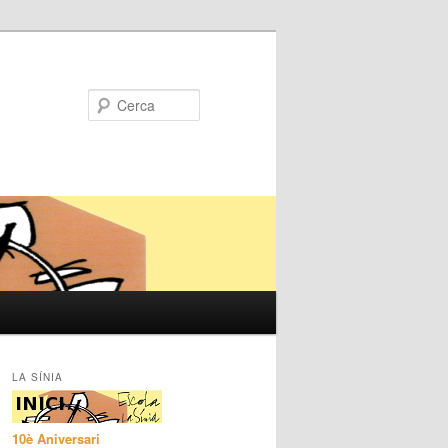
Cerca
LA SÍNIA
10è Aniversari