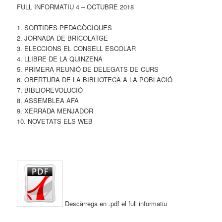
FULL INFORMATIU 4 – OCTUBRE 2018
1. SORTIDES PEDAGÒGIQUES
2. JORNADA DE BRICOLATGE
3. ELECCIONS EL CONSELL ESCOLAR
4. LLIBRE DE LA QUINZENA
5. PRIMERA REUNIÓ DE DELEGATS DE CURS
6. OBERTURA DE LA BIBLIOTECA A LA POBLACIÓ
7. BIBLIOREVOLUCIÓ
8. ASSEMBLEA AFA
9. XERRADA MENJADOR
10. NOVETATS ELS WEB
Descàrrega en .pdf el full informatiu