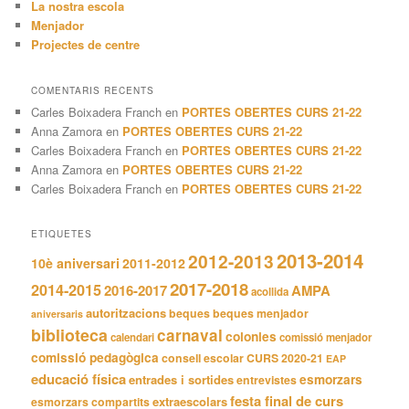
La nostra escola
Menjador
Projectes de centre
COMENTARIS RECENTS
Carles Boixadera Franch
en
PORTES OBERTES CURS 21-22
Anna Zamora
en
PORTES OBERTES CURS 21-22
Carles Boixadera Franch
en
PORTES OBERTES CURS 21-22
Anna Zamora
en
PORTES OBERTES CURS 21-22
Carles Boixadera Franch
en
PORTES OBERTES CURS 21-22
ETIQUETES
2013-2014
2012-2013
10è aniversari
2011-2012
2017-2018
2014-2015
2016-2017
AMPA
acollida
autoritzacions
beques
beques menjador
aniversaris
biblioteca
carnaval
colonies
calendari
comissió menjador
comissió pedagògica
consell escolar
CURS 2020-21
EAP
educació física
entrades i sortides
esmorzars
entrevistes
festa final de curs
extraescolars
esmorzars compartits