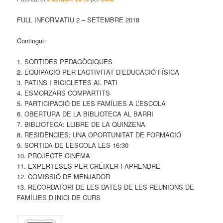
FULL INFORMATIU 2 – SETEMBRE 2018
Contingut:
1. SORTIDES PEDAGÒGIQUES
2. EQUIPACIÓ PER L’ACTIVITAT D’EDUCACIÓ FÍSICA
3. PATINS I BICICLETES AL PATI
4. ESMORZARS COMPARTITS
5. PARTICIPACIÓ DE LES FAMÍLIES A L’ESCOLA
6. OBERTURA DE LA BIBLIOTECA AL BARRI
7. BIBLIOTECA: LLIBRE DE LA QUINZENA
8. RESIDÈNCIES; UNA OPORTUNITAT DE FORMACIÓ
9. SORTIDA DE L’ESCOLA LES 16:30
10. PROJECTE CINEMA
11. EXPERTESES PER CRÉIXER I APRENDRE
12. COMISSIÓ DE MENJADOR
13. RECORDATORI DE LES DATES DE LES REUNIONS DE
FAMÍLIES D’INICI DE CURS