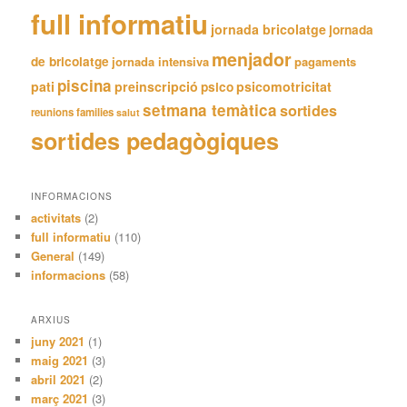
full informatiu
jornada bricolatge
jornada
menjador
de bricolatge
jornada intensiva
pagaments
piscina
pati
preinscripció
psicomotricitat
psico
setmana temàtica
sortides
reunions families
salut
sortides pedagògiques
INFORMACIONS
activitats
(2)
full informatiu
(110)
General
(149)
informacions
(58)
ARXIUS
juny 2021
(1)
maig 2021
(3)
abril 2021
(2)
març 2021
(3)