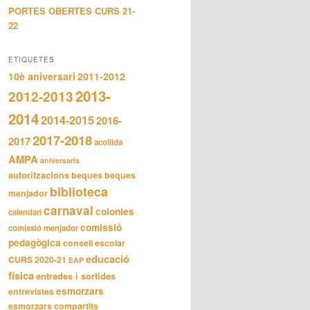
PORTES OBERTES CURS 21-
22
ETIQUETES
10è aniversari
2011-2012
2013-
2012-2013
2014
2014-2015
2016-
2017-2018
2017
acollida
AMPA
aniversaris
autoritzacions
beques
beques
biblioteca
menjador
carnaval
colonies
calendari
comissió
comissió menjador
pedagògica
consell escolar
educació
CURS 2020-21
EAP
física
entrades i sortides
esmorzars
entrevistes
esmorzars compartits