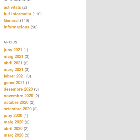
activitats
(2)
full informatiu
(110)
General
(149)
informacions
(58)
ARXIUS
juny 2021
(1)
maig 2021
(3)
abril 2021
(2)
març 2021
(3)
febrer 2021
(3)
gener 2021
(1)
desembre 2020
(3)
novembre 2020
(2)
octubre 2020
(2)
setembre 2020
(2)
juny 2020
(1)
maig 2020
(2)
abril 2020
(2)
març 2020
(3)