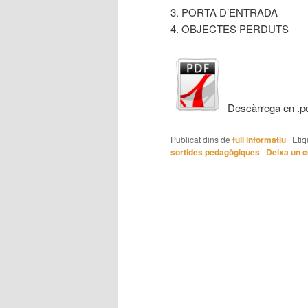
3. PORTA D’ENTRADA
4. OBJECTES PERDUTS
Descàrrega en .p
Publicat dins de
full informatiu
|
Etiq
sortides pedagògiques
|
Deixa un 