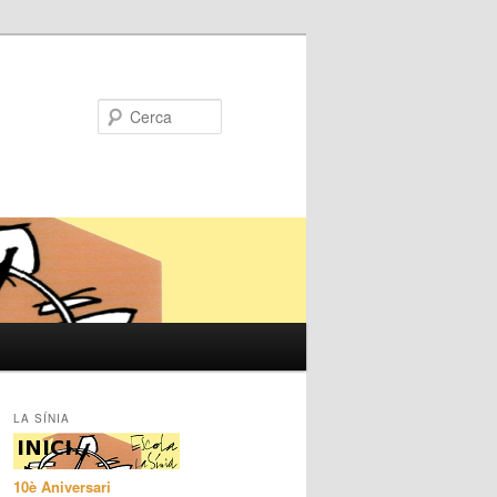
Cerca
LA SÍNIA
10è Aniversari