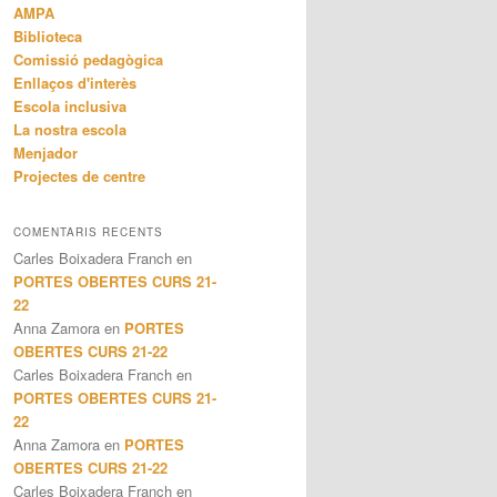
AMPA
Biblioteca
Comissió pedagògica
Enllaços d'interès
Escola inclusiva
La nostra escola
Menjador
Projectes de centre
COMENTARIS RECENTS
Carles Boixadera Franch
en
PORTES OBERTES CURS 21-
22
Anna Zamora
en
PORTES
OBERTES CURS 21-22
Carles Boixadera Franch
en
PORTES OBERTES CURS 21-
22
Anna Zamora
en
PORTES
OBERTES CURS 21-22
Carles Boixadera Franch
en