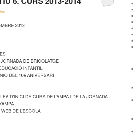
IU 6. CURS 2013-2014
ina
EMBRE 2013
UES
A JORNADA DE BRICOLATGE
’EDUCACIÓ INFANTIL
NIÓ DEL 10è ANIVERSARI
LEA D’INICI DE CURS DE L’AMPA I DE LA JORNADA
D’AMPA
L WEB DE L’ESCOLA