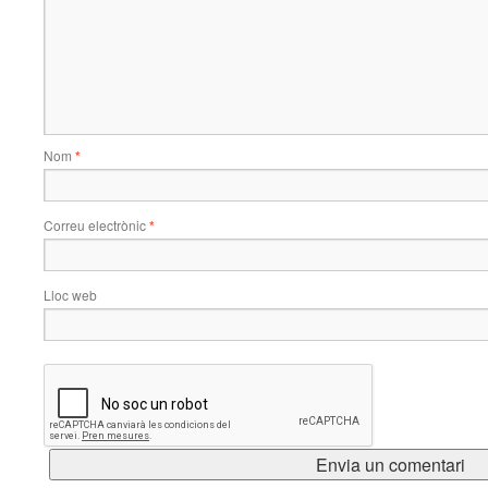
Nom
*
Correu electrònic
*
Lloc web