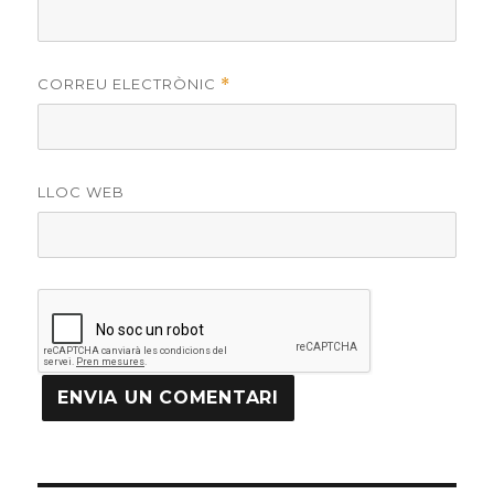
CORREU ELECTRÒNIC
*
LLOC WEB