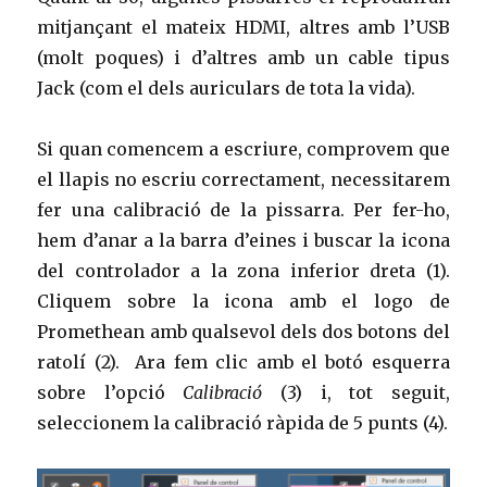
mitjançant el mateix HDMI, altres amb l’USB
(molt poques) i d’altres amb un cable tipus
Jack (com el dels auriculars de tota la vida).
Si quan comencem a escriure, comprovem que
el llapis no escriu correctament, necessitarem
fer una calibració de la pissarra. Per fer-ho,
hem d’anar a la barra d’eines i buscar la icona
del controlador a la zona inferior dreta (1).
Cliquem sobre la icona amb el logo de
Promethean amb qualsevol dels dos botons del
ratolí (2). Ara fem clic amb el botó esquerra
sobre l’opció
Calibració
(3) i, tot seguit,
seleccionem la calibració ràpida de 5 punts (4).