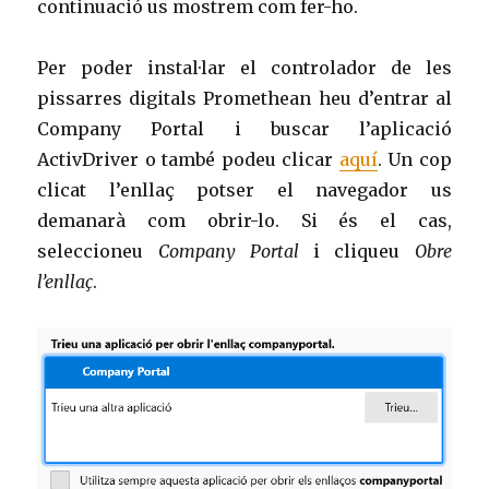
continuació us mostrem com fer-ho.
Per poder instal·lar el controlador de les
pissarres digitals Promethean heu d’entrar al
Company Portal i buscar l’aplicació
ActivDriver o també podeu clicar
aquí
. Un cop
clicat l’enllaç potser el navegador us
demanarà com obrir-lo. Si és el cas,
seleccioneu
Company Portal
i cliqueu
Obre
l’enllaç
.