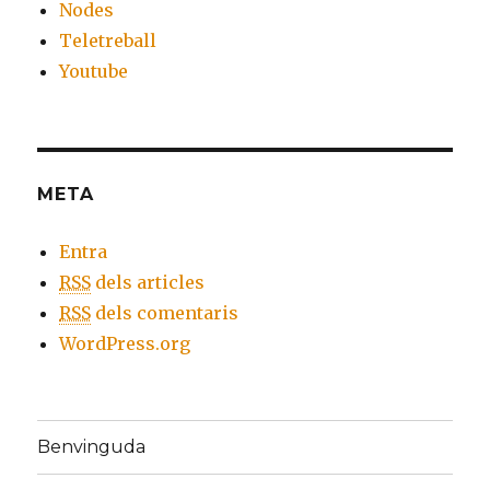
Nodes
Teletreball
Youtube
META
Entra
RSS
dels articles
RSS
dels comentaris
WordPress.org
Benvinguda