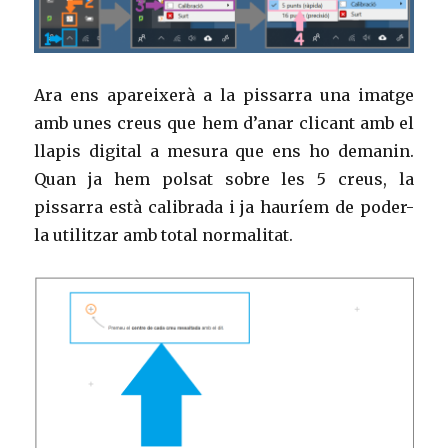
Ara ens apareixerà a la pissarra una imatge
amb unes creus que hem d’anar clicant amb el
llapis digital a mesura que ens ho demanin.
Quan ja hem polsat sobre les 5 creus, la
pissarra està calibrada i ja hauríem de poder-
la utilitzar amb total normalitat.