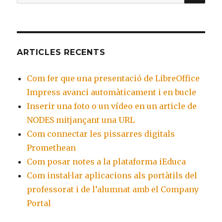
for:
ARTICLES RECENTS
Com fer que una presentació de LibreOffice
Impress avanci automàticament i en bucle
Inserir una foto o un vídeo en un article de
NODES mitjançant una URL
Com connectar les pissarres digitals
Promethean
Com posar notes a la plataforma iEduca
Com instal·lar aplicacions als portàtils del
professorat i de l’alumnat amb el Company
Portal