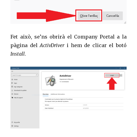
Fet això, se’ns obrirà el Company Portal a la
pàgina del
ActivDriver
i hem de clicar el botó
Install
.