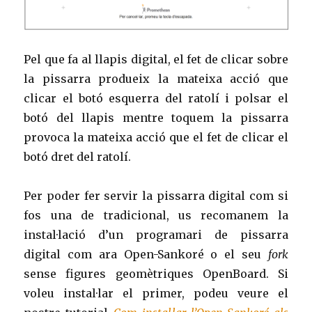
Pel que fa al llapis digital, el fet de clicar sobre
la pissarra produeix la mateixa acció que
clicar el botó esquerra del ratolí i polsar el
botó del llapis mentre toquem la pissarra
provoca la mateixa acció que el fet de clicar el
botó dret del ratolí.
Per poder fer servir la pissarra digital com si
fos una de tradicional, us recomanem la
instal·lació d’un programari de pissarra
digital com ara Open-Sankoré o el seu
fork
sense figures geomètriques OpenBoard. Si
voleu instal·lar el primer, podeu veure el