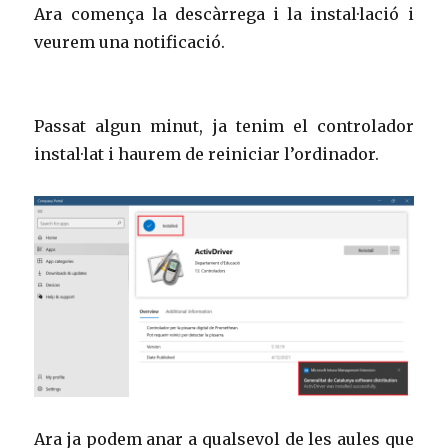
Ara comença la descàrrega i la instal·lació i
veurem una notificació.
Passat algun minut, ja tenim el controlador
instal·lat i haurem de reiniciar l’ordinador.
Ara ja podem anar a qualsevol de les aules que