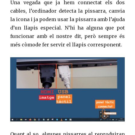
Una vegada que ja hem connectat els dos
cables, l’ordinador detecta la pissarra, canvia
la icona i ja podem usar la pissarra amb l’ajuda
d’un llapis especial. N’hi ha alguna que pot
funcionar amb el nostre dit, però sempre és
més còmode fer servir el llapis corresponent.
Quant al so, algunes pissarres el reproduiran