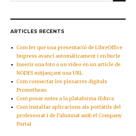
for:
ARTICLES RECENTS
Com fer que una presentació de LibreOffice
Impress avanci automàticament i en bucle
Inserir una foto o un vídeo en un article de
NODES mitjançant una URL
Com connectar les pissarres digitals
Promethean
Com posar notes a la plataforma iEduca
Com instal·lar aplicacions als portàtils del
professorat i de l’alumnat amb el Company
Portal