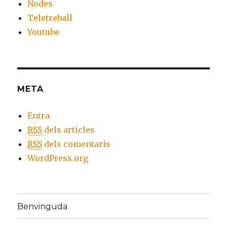
Nodes
Teletreball
Youtube
META
Entra
RSS
dels articles
RSS
dels comentaris
WordPress.org
Benvinguda