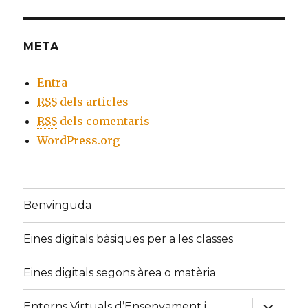
META
Entra
RSS
dels articles
RSS
dels comentaris
WordPress.org
Benvinguda
Eines digitals bàsiques per a les classes
Eines digitals segons àrea o matèria
expand
Entorns Virtuals d’Ensenyament i