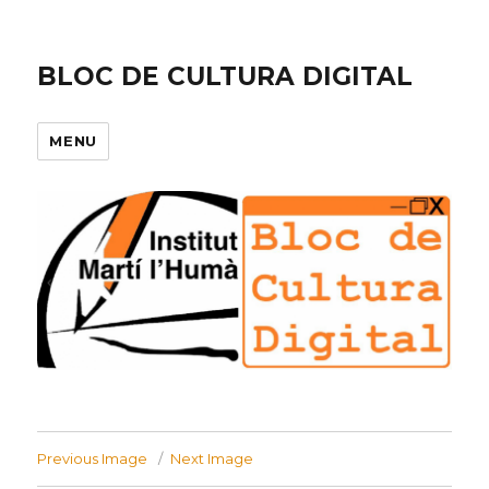
BLOC DE CULTURA DIGITAL
MENU
Previous Image
Next Image