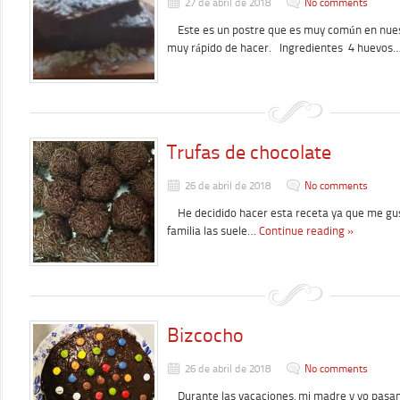
27 de abril de 2018
No comments
Este es un postre que es muy común en nuest
muy rápido de hacer. Ingredientes 4 huevos
Trufas de chocolate
26 de abril de 2018
No comments
He decidido hacer esta receta ya que me gus
familia las suele…
Continue reading »
Bizcocho
26 de abril de 2018
No comments
Durante las vacaciones, mi madre y yo pasa