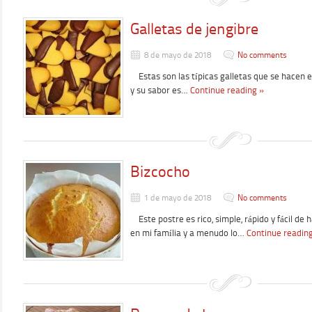
Galletas de jengibre
8 de mayo de 2018
No comments
Estas son las típicas galletas que se hacen e
y su sabor es…
Continue reading »
Bizcocho
1 de mayo de 2018
No comments
Este postre es rico, simple, rápido y fácil de 
en mi família y a menudo lo…
Continue readin