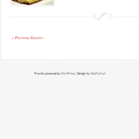
« Previous Entries
Proudly powered by
WordPress
. Design by
WebTuts.pl