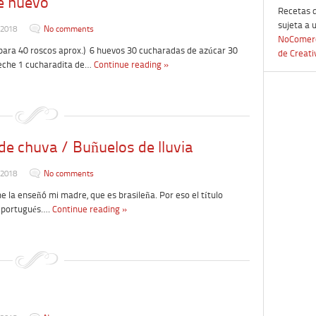
e huevo
Recetas 
sujeta a 
 2018
No comments
NoComerc
ara 40 roscos aprox.) 6 huevos 30 cucharadas de azúcar 30
de Creat
eche 1 cucharadita de…
Continue reading »
de chuva / Buñuelos de lluvia
 2018
No comments
la enseñó mi madre, que es brasileña. Por eso el título
n portugués….
Continue reading »