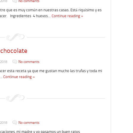
 2018
No comments
re que es muy común en nuestras casas. Está riquísimo y es
hacer. Ingredientes 4 huevos…
Continue reading »
 chocolate
 2018
No comments
er esta receta ya que me gustan mucho las trufas y toda mi
e…
Continue reading »
 2018
No comments
aciones, mi madre y yo pasamos un buen ratos