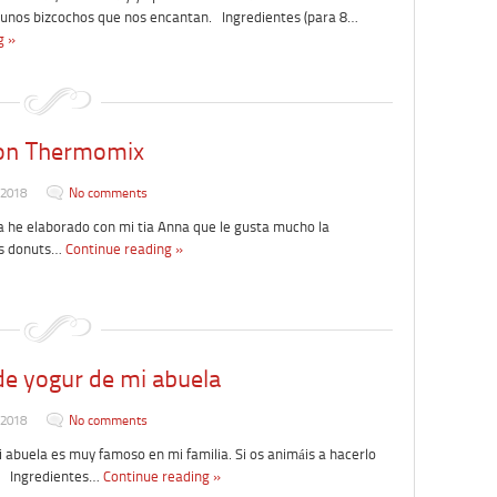
 unos bizcochos que nos encantan. Ingredientes (para 8…
g »
on Thermomix
 2018
No comments
he elaborado con mi tia Anna que le gusta mucho la
os donuts…
Continue reading »
 de yogur de mi abuela
 2018
No comments
abuela es muy famoso en mi familia. Si os animáis a hacerlo
… Ingredientes…
Continue reading »