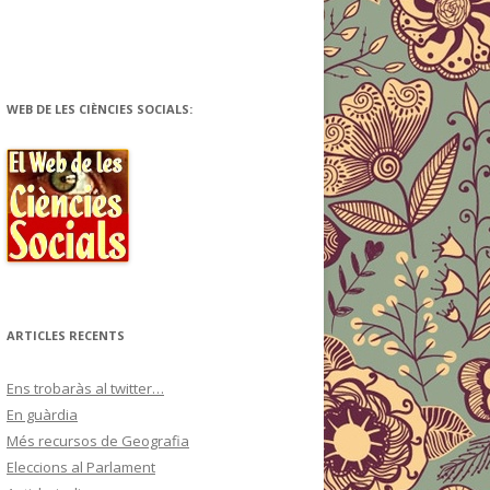
WEB DE LES CIÈNCIES SOCIALS:
ARTICLES RECENTS
Ens trobaràs al twitter…
En guàrdia
Més recursos de Geografia
Eleccions al Parlament