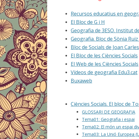
Recursos educatius en geografi
El Bloc de G i H
Geografia de 3ESO. Institut d
Geografia. Bloc de Sònia Rui
Bloc de Socials de Joan Carle
El Bloc de les Ciències Socials
El Web de les Ciències Socials
Vídeos de geografia Edu3.cat
Buxaweb
Ciències Socials. El bloc de To
GLOSSARI DE GEOGRAFIA
Tema01: Geografia i espai
Tema02: El món un espai di
Tema03: La Unió Europea (