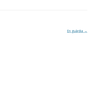
En guàrdia
→