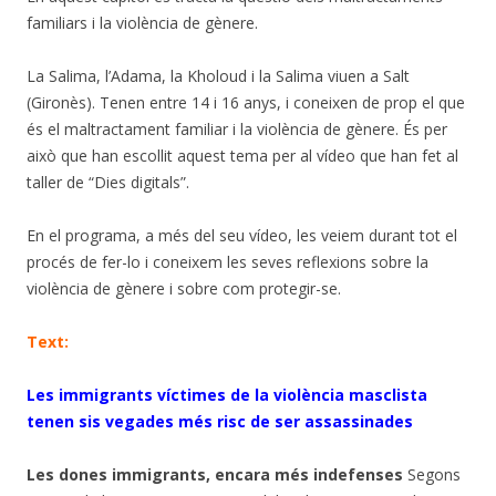
familiars i la violència de gènere.
La Salima, l’Adama, la Kholoud i la Salima viuen a Salt
(Gironès). Tenen entre 14 i 16 anys, i coneixen de prop el que
és el maltractament familiar i la violència de gènere. És per
això que han escollit aquest tema per al vídeo que han fet al
taller de “Dies digitals”.
En el programa, a més del seu vídeo, les veiem durant tot el
procés de fer-lo i coneixem les seves reflexions sobre la
violència de gènere i sobre com protegir-se.
Text:
Les immigrants víctimes de la violència masclista
tenen sis vegades més risc de ser assassinades
Les dones immigrants, encara més indefenses
Segons