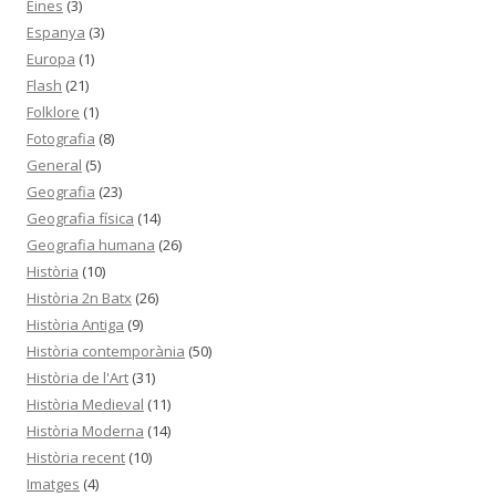
Eines
(3)
Espanya
(3)
Europa
(1)
Flash
(21)
Folklore
(1)
Fotografia
(8)
General
(5)
Geografia
(23)
Geografia física
(14)
Geografia humana
(26)
Història
(10)
Història 2n Batx
(26)
Història Antiga
(9)
Història contemporània
(50)
Història de l'Art
(31)
Història Medieval
(11)
Història Moderna
(14)
Història recent
(10)
Imatges
(4)