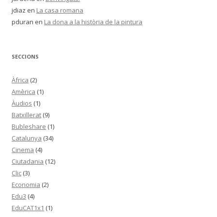
jdiaz
en
La casa romana
pduran
en
La dona a la història de la pintura
SECCIONS
Àfrica
(2)
Amèrica
(1)
Àudios
(1)
Batxillerat
(9)
Bubleshare
(1)
Catalunya
(34)
Cinema
(4)
Ciutadania
(12)
Clic
(3)
Economia
(2)
Edu3
(4)
EduCAT1x1
(1)