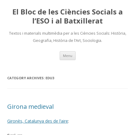
El Bloc de les Ciències Socials a
l’ESO i al Batxillerat
Textos i materials multimèdia per a les Ciències Socials: Història,
Geografia, Història de l’Art, Sociologia.
Skip
Menu
to
content
CATEGORY ARCHIVES:
EDU3
Girona medieval
Gironès, Catalunya des de l’aire
: