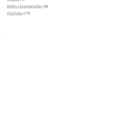
Webs recomanades
(6)
YouTube
(17)
·