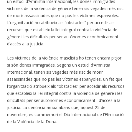
un estudi d’Amnistia Internacional, les dones immigrades
víctimes de la violència de gènere tenen sis vegades més risc
de morir assassinades que no pas les víctimes espanyoles.
L’organització ho atribueix als “obstacles” per accedir als
recursos que estableix la llei integral contra la violència de
gènere i les dificultats per ser autònomes econòmicament i
d’accés a la justícia.
Les víctimes de la violència masclista ho tenen encara pitjor
si són dones immigrades. Segons un estudi d’Amnistia
Internacional, tenen sis vegades més risc de morir
assassinades que no pas les víctimes espanyoles, un fet que
l’organització atribueix als “obstacles” per accedir als recursos
que estableix la llei integral contra la violència de gènere i les
dificultats per ser autònomes econòmicament i d’accés a la
justícia. La denúncia arriba abans que, aquest 25 de
novembre, es commemori el Dia Internacional de l’Eliminació
de la Violència de la Dona.