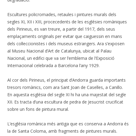
Escultures policromades, retaules i pintures murals dels
segles XI, XII i XIII, procecedents de les esglésies romàniques
dels Pirineus, es van treure, a partir del 1917, dels seus
emplaçaments originals per evitar que caiguessin en mans
dels col·leccionistes i dels museus estrangers. Ara s’exposen
al Museu Nacional d’Art de Catalunya, ubicat al Palau
Nacional, un edifici que va ser l’emblema de l’Exposició
Internacional celebrada a Barcelona l’any 1929.
Al cor dels Pirineus, el principat d’Andorra guarda importants
tresors romànics, com ara Sant Joan de Caselles, a Canillo.
En aquesta església del segle XI hi ha una majestat del segle
XII. Es tracta d’una escultura de pedra de Jesucrist crucificat
sobre un fons de pintura mural.
L’església romànica més antiga que es conserva a Andorra és
la de Santa Coloma, amb fragments de pintures murals.