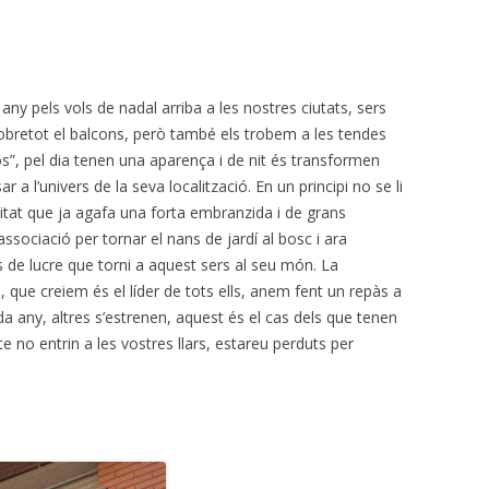
 pels vols de nadal arriba a les nostres ciutats, sers
sobretot el balcons, però també els trobem a les tendes
nos”, pel dia tenen una aparença i de nit és transformen
a l’univers de la seva localització. En un principi no se li
litat que ja agafa una forta embranzida i de grans
ssociació per tornar el nans de jardí al bosc i ara
 de lucre que torni a aquest sers al seu món. La
 que creiem és el líder de tots ells, anem fent un repàs a
a any, altres s’estrenen, aquest és el cas dels que tenen
 no entrin a les vostres llars, estareu perduts per