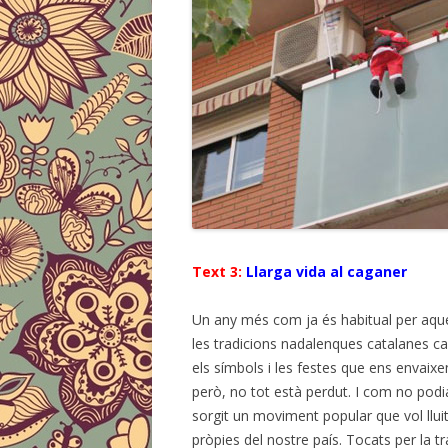
Text 3:
Llarga vida al caganer
Un any més com ja és habitual per aque
les tradicions nadalenques catalanes 
els símbols i les festes que ens envaix
però, no tot està perdut. I com no podi
sorgit un moviment popular que vol lluit
pròpies del nostre país. Tocats per la