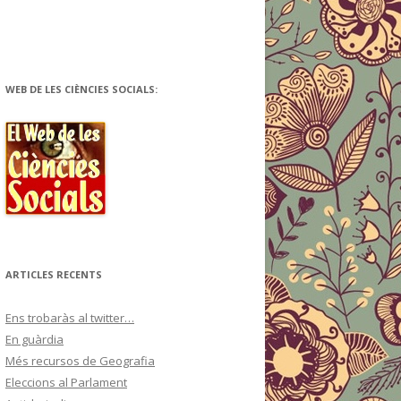
WEB DE LES CIÈNCIES SOCIALS:
ARTICLES RECENTS
Ens trobaràs al twitter…
En guàrdia
Més recursos de Geografia
Eleccions al Parlament