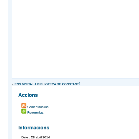
«
ENS VISITA LA BIBLIOTECA DE CONSTANTÍ
Accions
Comentaris rss
Retroenllaç
Informacions
Date : 28 abril 2014