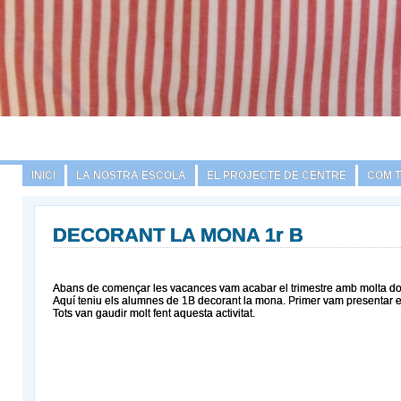
INICI
LA NOSTRA ESCOLA
EL PROJECTE DE CENTRE
COM 
DECORANT LA MONA 1r B
Abans de començar les vacances vam acabar el trimestre amb molta do
Aquí teniu els alumnes de 1B decorant la mona. Primer vam presentar els
Tots van gaudir molt fent aquesta activitat.