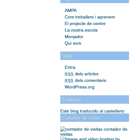
AMPA
Com treballem i aprenem
El projecte de centre
La nostra escola
Menjador
Qui som
Meta
Entra
dels articles
RSS
dels comentaris
RSS
WordPress.org
Traductor
Este blog traducido al castellano
Contador de visites
contador de
visitas