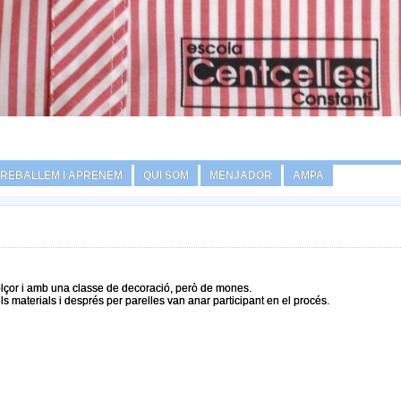
TREBALLEM I APRENEM
QUI SOM
MENJADOR
AMPA
lçor i amb una classe de decoració, però de mones.
 materials i després per parelles van anar participant en el procés.