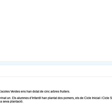
scoles Verdes ens han dotat de cinc arbres fruiters.
drinat un. Els alumnes d’Infantil han plantat dos pomers, els de Cicle Inicial i Cicle 
la seva plantació.