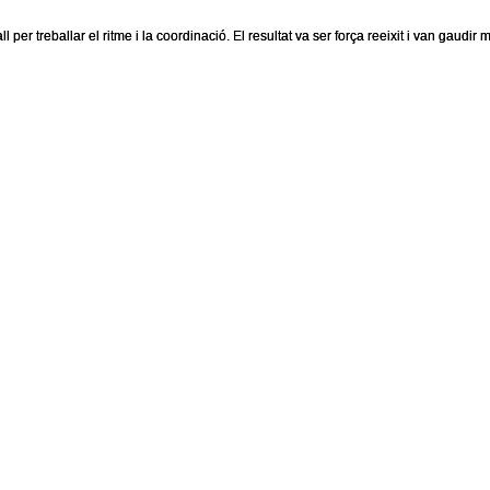
 per treballar el ritme i la coordinació. El resultat va ser força reeixit i van gaudir m