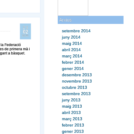
Arxius
23
setembre 2014
02
2011
juny 2014
maig 2014
 la Federació
ies de primera mà i
abril 2014
gant a bàsquet.
març 2014
febrer 2014
gener 2014
desembre 2013
novembre 2013
octubre 2013
setembre 2013
juny 2013
maig 2013
abril 2013
març 2013
febrer 2013
gener 2013