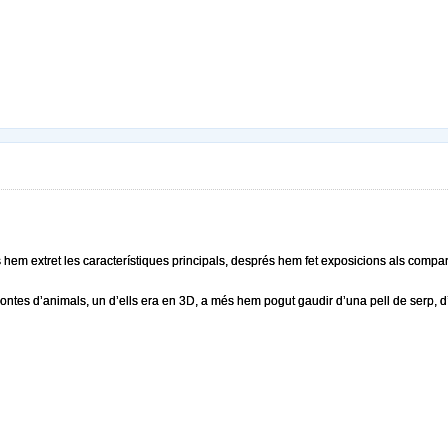
s hem extret les característiques principals, després hem fet exposicions als compa
ntes d’animals, un d’ells era en 3D, a més hem pogut gaudir d’una pell de serp, d’u