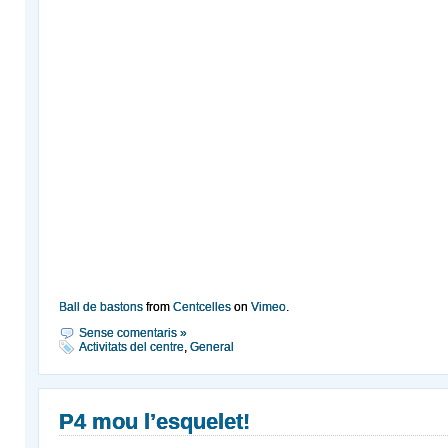
Ball de bastons
from
Centcelles
on
Vimeo
.
Sense comentaris »
Activitats del centre
,
General
P4 mou l’esquelet!