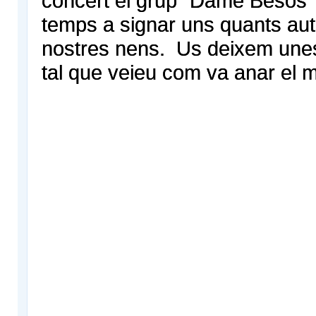
concert el grup “Dame Besos”
temps a signar uns quants aut
nostres nens. Us deixem une
tal que veieu com va anar el m