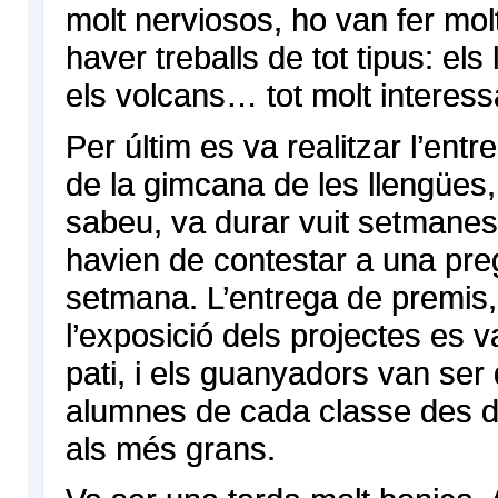
molt nerviosos, ho van fer mol
haver treballs de tot tipus: els 
els volcans… tot molt interess
Per últim es va realitzar l’ent
de la gimcana de les llengües,
sabeu, va durar vuit setmanes
havien de contestar a una pr
setmana. L’entrega de premis,
l’exposició dels projectes es va
pati, i els guanyadors van ser 
alumnes de cada classe des d
als més grans.