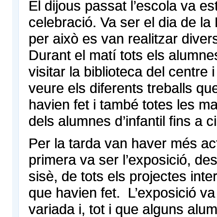
El dijous passat l’escola va es
celebració. Va ser el dia de la 
per això es van realitzar divers
Durant el matí tots els alumn
visitar la biblioteca del centre
veure els diferents treballs q
havien fet i també totes les m
dels alumnes d’infantil fins a ci
Per la tarda van haver més act
primera va ser l’exposició, des 
sisè, de tots els projectes inter
que havien fet. L’exposició va
variada i, tot i que alguns al