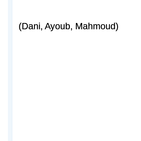
(Dani, Ayoub, Mahmoud)