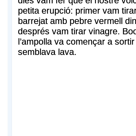
dies vam fer que el nostre vol
petita erupció: primer vam tira
barrejat amb pebre vermell din
després vam tirar vinagre. B
l’ampolla va començar a sortir
semblava lava.