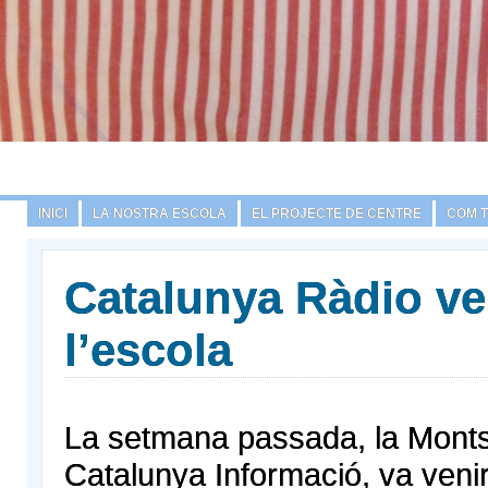
INICI
LA NOSTRA ESCOLA
EL PROJECTE DE CENTRE
COM 
Catalunya Ràdio ve
l’escola
La setmana passada, la Monts
Catalunya Informació, va venir