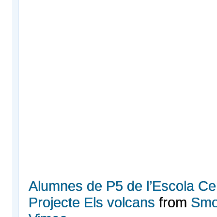
Alumnes de P5 de l’Escola Cen
Projecte Els volcans
from
Smo