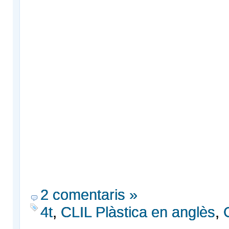
2 comentaris »
4t
,
CLIL Plàstica en anglès
,