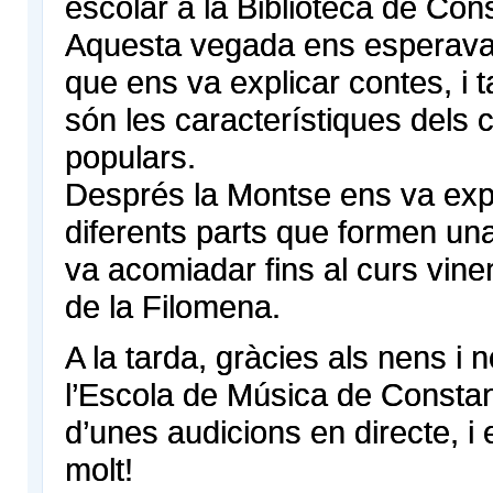
escolar a la Biblioteca de Cons
Aquesta vegada ens esperava
que ens va explicar contes, i
són les característiques dels 
populars.
Després la Montse ens va expl
diferents parts que formen una
va acomiadar fins al curs vin
de la Filomena.
A la tarda, gràcies als nens i 
l’Escola de Música de Constan
d’unes audicions en directe, i
molt!