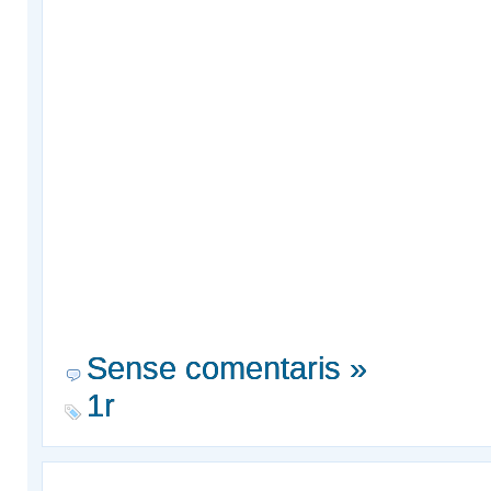
Sense comentaris »
1r