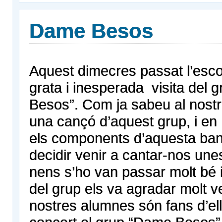
Dame Besos
Aquest dimecres passat l’esco
grata i inesperada visita del
Besos”. Com ja sabeu al nost
una cançó d’aquest grup, i en 
els components d’aquesta ban
decidir venir a cantar-nos une
nens s’ho van passar molt bé
del grup els va agradar molt v
nostres alumnes són fans d’el