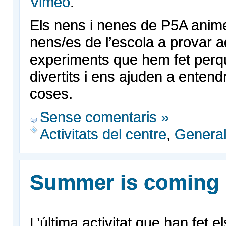
Vimeo
.
Els nens i nenes de P5A anime
nens/es de l’escola a provar 
experiments que hem fet perq
divertits i ens ajuden a enten
coses.
Sense comentaris »
Activitats del centre
,
Genera
Summer is coming
L’última activitat que han fet 