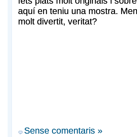
fets plats molt originals i sobr
aquí en teniu una mostra. Men
molt divertit, veritat?
Sense comentaris »