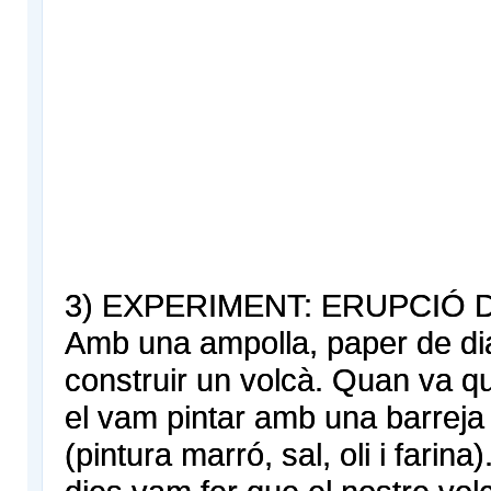
3) EXPERIMENT: ERUPCIÓ 
Amb una ampolla, paper de dia
construir un volcà. Quan va q
el vam pintar amb una barreja 
(pintura marró, sal, oli i farina