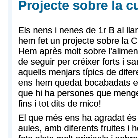
Projecte sobre la c
Els nens i nenes de 1r B al lla
hem fet un projecte sobre la C
Hem après molt sobre l’alime
de seguir per créixer forts i s
aquells menjars típics de difer
ens hem quedat bocabadats e
que hi ha persones que menge
fins i tot dits de mico!
El que més ens ha agradat és 
aules, amb diferents fruites i 