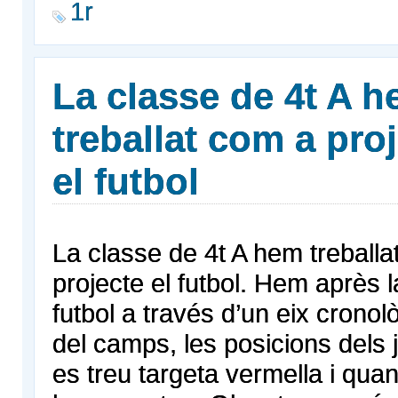
1r
La classe de 4t A 
treballat com a pro
el futbol
La classe de 4t A hem treballa
projecte el futbol. Hem après la
futbol a través d’un eix cronolò
del camps, les posicions dels
es treu targeta vermella i qu