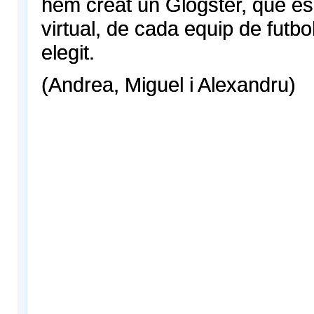
hem creat un Glogster, que és
virtual, de cada equip de futb
elegit.
(Andrea, Miguel i Alexandru)