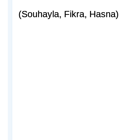
(Souhayla, Fikra, Hasna)