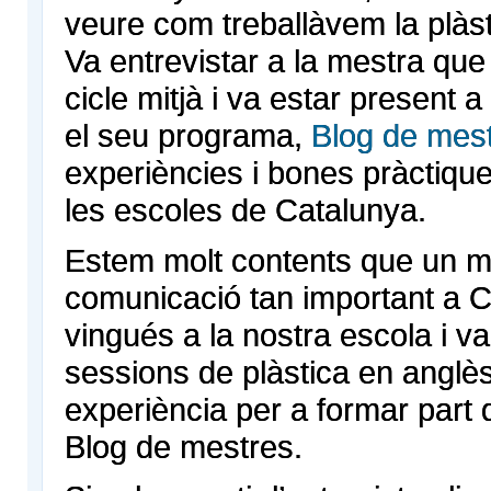
veure com treballàvem la plàst
Va entrevistar a la mestra que 
cicle mitjà i va estar present a
el seu programa,
Blog de mes
experiències i bones pràctiqu
les escoles de Catalunya.
Estem molt contents que un mi
comunicació tan important a 
vingués a la nostra escola i va
sessions de plàstica en angl
experiència per a formar part
Blog de mestres.