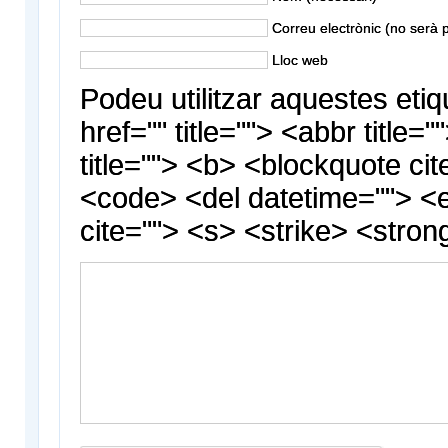
Correu electrònic (no serà p
Lloc web
Podeu utilitzar aquestes etiq
href="" title=""> <abbr title
title=""> <b> <blockquote cit
<code> <del datetime=""> <
cite=""> <s> <strike> <stron