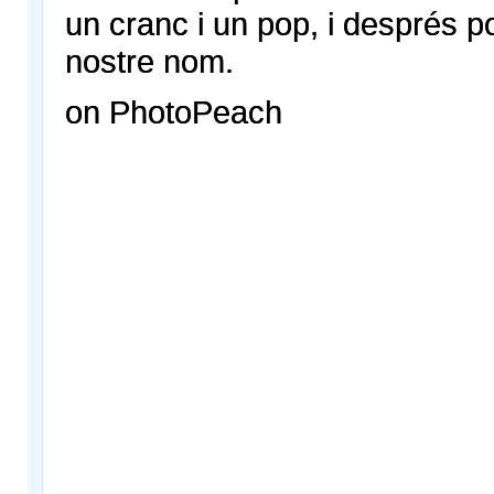
un cranc i un pop, i després 
nostre nom.
on PhotoPeach