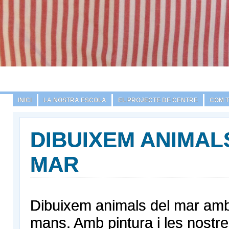
INICI
LA NOSTRA ESCOLA
EL PROJECTE DE CENTRE
COM 
DIBUIXEM ANIMAL
MAR
Dibuixem animals del mar amb
mans. Amb pintura i les nost