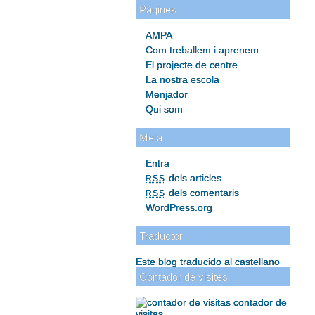
Pàgines
AMPA
Com treballem i aprenem
El projecte de centre
La nostra escola
Menjador
Qui som
Meta
Entra
dels articles
RSS
dels comentaris
RSS
WordPress.org
Traductor
Este blog traducido al castellano
Contador de visites
contador de
visitas