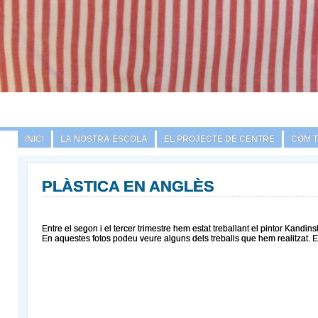
INICI
LA NOSTRA ESCOLA
EL PROJECTE DE CENTRE
COM 
PLÀSTICA EN ANGLÈS
Entre el segon i el tercer trimestre hem estat treballant el pintor Kand
En aquestes fotos podeu veure alguns dels treballs que hem realitzat.