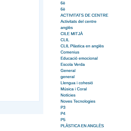
6è
6è
ACTIVITATS DE CENTRE
Activitats del centre
anglès
CILE MITJÀ
CLIL
CLIL Plàstica en anglès
Comenius
Educació emocional
Escola Verda
General
general
Llengua i cohesió
Música i Coral
Notícies
Noves Tecnologies
P3
P4
P5
PLÀSTICA EN ANGLÈS