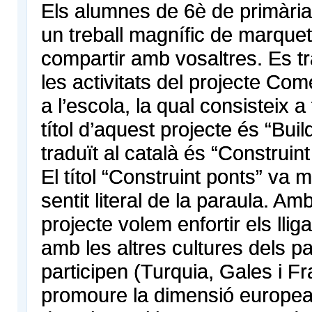
Els alumnes de 6è de primària,
un treball magnífic de marque
compartir amb vosaltres. Es t
les activitats del projecte Co
a l’escola, la qual consisteix a 
títol d’aquest projecte és “Buil
traduït al català és “Construint
El títol “Construint ponts” va m
sentit literal de la paraula. A
projecte volem enfortir els lli
amb les altres cultures dels p
participen (Turquia, Gales i Fr
promoure la dimensió europea, 