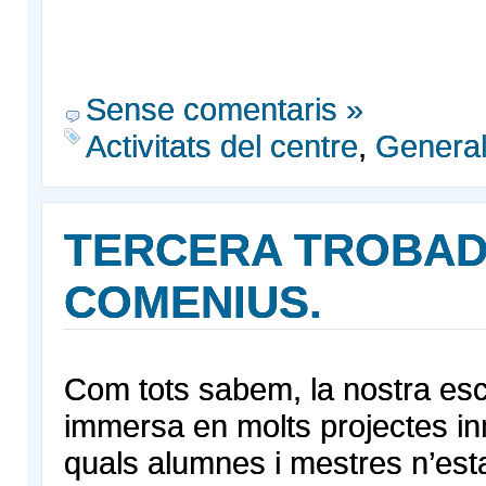
Sense comentaris »
Activitats del centre
,
Genera
TERCERA TROBA
COMENIUS.
Com tots sabem, la nostra esc
immersa en molts projectes in
quals alumnes i mestres n’esta