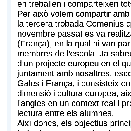
en treballen i comparteixen tot
Per això volem compartir amb 
la tercera trobada Comenius 
novembre passat es va realit
(França), en la qual hi van par
membres de l’escola. Ja sabeu
d’un projecte europeu en el qua
juntament amb nosaltres, esco
Gales i França, i consisteix e
dimensió i cultura europea, ai
l’anglès en un context real i p
lectura entre els alumnes.
Així doncs, els objectius princi