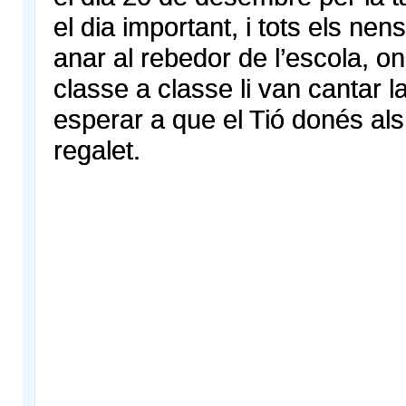
el dia important, i tots els nen
anar al rebedor de l’escola, on 
classe a classe li van cantar l
esperar a que el Tió donés als
regalet.