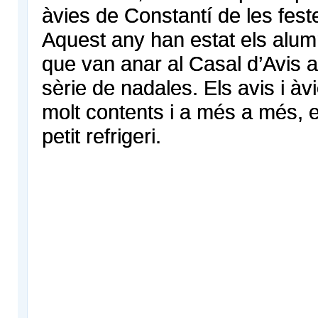
àvies de Constantí de les fest
Aquest any han estat els alum
que van anar al Casal d’Avis 
sèrie de nadales. Els avis i àv
molt contents i a més a més, e
petit refrigeri.