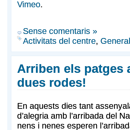
Vimeo
.
Sense comentaris »
Activitats del centre
,
Genera
Arriben els patges 
dues rodes!
En aquests dies tant assenyala
d’alegria amb l’arribada del Na
nens i nenes esperen l’arribad