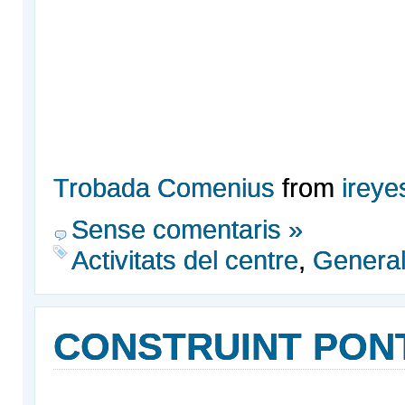
Trobada Comenius
from
ireye
Sense comentaris »
Activitats del centre
,
Genera
CONSTRUINT PON