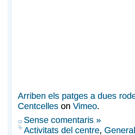
Arriben els patges a dues rod
Centcelles
on
Vimeo
.
Sense comentaris »
Activitats del centre
,
Genera