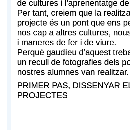
de cultures i l’aprenentatge de
Per tant, creiem que la realitz
projecte és un pont que ens p
nos cap a altres cultures, no
i maneres de fer i de viure.
Perquè gaudíeu d’aquest trebal
un recull de fotografies dels p
nostres alumnes van realitzar.
PRIMER PAS, DISSENYAR E
PROJECTES