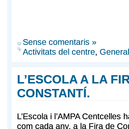
Sense comentaris »
Activitats del centre
,
Genera
L’ESCOLA A LA FI
CONSTANTÍ.
L’Escola i l’AMPA Centcelles ha
com cada any, a la Fira de Co