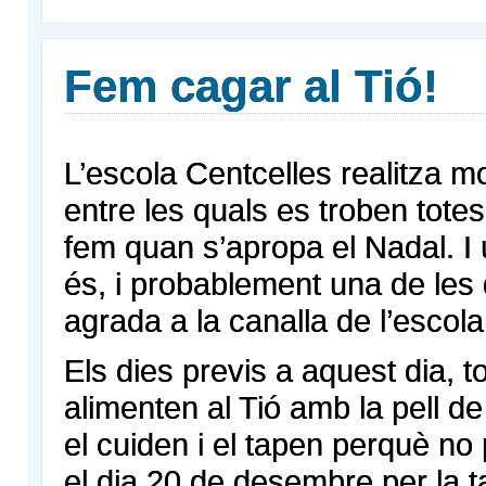
Fem cagar al Tió!
L’escola Centcelles realitza mol
entre les quals es troben tote
fem quan s’apropa el Nadal. I
és, i probablement una de le
agrada a la canalla de l’escola,
Els dies previs a aquest dia, t
alimenten al Tió amb la pell de 
el cuiden i el tapen perquè no p
el dia 20 de desembre per la t