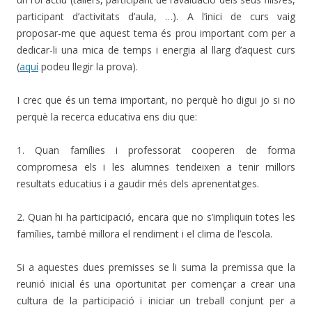
participant d’activitats d’aula, …). A l’inici de curs vaig
proposar-me que aquest tema és prou important com per a
dedicar-li una mica de temps i energia al llarg d’aquest curs
(
aquí
podeu llegir la prova).
I crec que és un tema important, no perquè ho digui jo si no
perquè la recerca educativa ens diu que:
1. Quan famílies i professorat cooperen de forma
compromesa els i les alumnes tendeixen a tenir millors
resultats educatius i a gaudir més dels aprenentatges.
2. Quan hi ha participació, encara que no s’impliquin totes les
famílies, també millora el rendiment i el clima de l’escola.
Si a aquestes dues premisses se li suma la premissa que la
reunió inicial és una oportunitat per començar a crear una
cultura de la participació i iniciar un treball conjunt per a