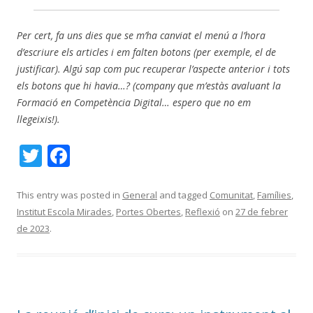
Per cert, fa uns dies que se m’ha canviat el menú a l’hora
d’escriure els articles i em falten botons (per exemple, el de
justificar). Algú sap com puc recuperar l’aspecte anterior i tots
els botons que hi havia…? (company que m’estàs avaluant la
Formació en Competència Digital… espero que no em
llegeixis!).
T
F
w
ac
itt
e
This entry was posted in
General
and tagged
Comunitat
,
Famílies
,
Institut Escola Mirades
,
Portes Obertes
,
Reflexió
on
27 de febrer
er
b
de 2023
.
o
o
k