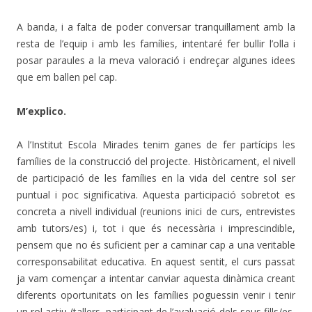
A banda, i a falta de poder conversar tranquil·lament amb la
resta de l’equip i amb les famílies, intentaré fer bullir l’olla i
posar paraules a la meva valoració i endreçar algunes idees
que em ballen pel cap.
M’explico.
A l’Institut Escola Mirades tenim ganes de fer partícips les
famílies de la construcció del projecte. Històricament, el nivell
de participació de les famílies en la vida del centre sol ser
puntual i poc significativa. Aquesta participació sobretot es
concreta a nivell individual (reunions inici de curs, entrevistes
amb tutors/es) i, tot i que és necessària i imprescindible,
pensem que no és suficient per a caminar cap a una veritable
corresponsabilitat educativa. En aquest sentit, el curs passat
ja vam començar a intentar canviar aquesta dinàmica creant
diferents oportunitats on les famílies poguessin venir i tenir
un rol actiu (tallers, participant de l’avaluació dels seus fills/es,