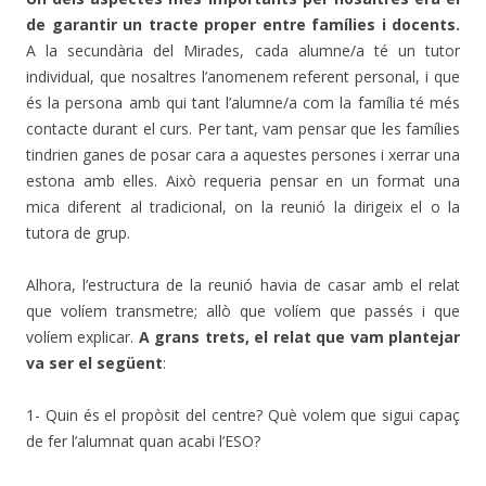
de garantir un tracte proper entre famílies i docents.
A la secundària del Mirades, cada alumne/a té un tutor
individual, que nosaltres l’anomenem referent personal, i que
és la persona amb qui tant l’alumne/a com la família té més
contacte durant el curs. Per tant, vam pensar que les famílies
tindrien ganes de posar cara a aquestes persones i xerrar una
estona amb elles. Això requeria pensar en un format una
mica diferent al tradicional, on la reunió la dirigeix el o la
tutora de grup.
Alhora, l’estructura de la reunió havia de casar amb el relat
que volíem transmetre; allò que volíem que passés i que
volíem explicar.
A grans trets, el relat que vam plantejar
va ser el següent
:
1- Quin és el propòsit del centre? Què volem que sigui capaç
de fer l’alumnat quan acabi l’ESO?