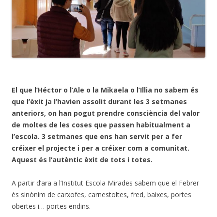
El que l’Héctor o l’Ale o la Mikaela o l’Illia no sabem és
que l’èxit ja l’havien assolit durant les 3 setmanes
anteriors, on han pogut prendre consciència del valor
de moltes de les coses que passen habitualment a
l’escola. 3 setmanes que ens han servit per a fer
créixer el projecte i per a créixer com a comunitat.
Aquest és l’autèntic èxit de tots i totes.
A partir d’ara a l’Institut Escola Mirades sabem que el Febrer
és sinònim de carxofes, carnestoltes, fred, baixes, portes
obertes i… portes endins.