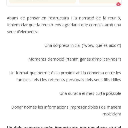
Abans de pensar en l’estructura i la narració de la reunió,
teniem clar que la reunió ens agradaria que complís amb una
sèrie d’elements:
Una sorpresa inicial (“wow, què és això?”)
Moments d’emoció (“tenim ganes d’implicar-nos!”)
Un format que permetés la proximitat i la conversa entre les
famílies i els i les referents personals dels seus fills i filles
Una durada el més curta possible
Donar només les informacions imprescindibles i de manera
molt clara
Un dels aspectes més importants per nosaltres era el