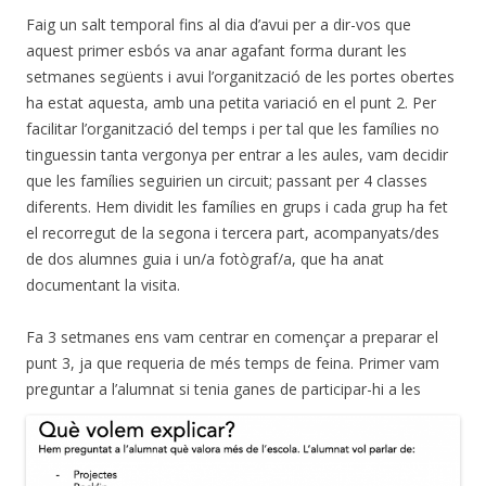
Faig un salt temporal fins al dia d’avui per a dir-vos que
aquest primer esbós va anar agafant forma durant les
setmanes següents i avui l’organització de les portes obertes
ha estat aquesta, amb una petita variació en el punt 2. Per
facilitar l’organització del temps i per tal que les famílies no
tinguessin tanta vergonya per entrar a les aules, vam decidir
que les famílies seguirien un circuit; passant per 4 classes
diferents. Hem dividit les famílies en grups i cada grup ha fet
el recorregut de la segona i tercera part, acompanyats/des
de dos alumnes guia i un/a fotògraf/a, que ha anat
documentant la visita.
Fa 3 setmanes ens vam centrar en començar a preparar el
punt 3, ja que requeria de més temps de feina. Primer vam
preguntar a l’alumnat si tenia g
anes de participar-hi a les