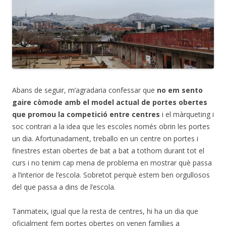
Abans de seguir, m’agradaria confessar que
no em sento
gaire còmode amb el model actual de portes obertes
que promou la competició entre centres
i el màrqueting i
soc contrari a la idea que les escoles només obrin les portes
un dia. Afortunadament, treballo en un centre on portes i
finestres estan obertes de bat a bat a tothom durant tot el
curs i no tenim cap mena de problema en mostrar què passa
a l’interior de l’escola. Sobretot perquè estem ben orgullosos
del que passa a dins de l’escola.
Tanmateix, igual que la resta de centres, hi ha un dia que
oficialment fem portes obertes on venen famílies a