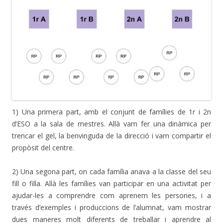
1) Una primera part, amb el conjunt de famílies de 1r i 2n
d’ESO a la sala de mestres. Allà vam fer una dinàmica per
trencar el gel, la benvinguda de la direcció i vam compartir el
propòsit del centre.
2) Una segona part, on cada família anava a la classe del seu
fill o filla. Allà les famílies van participar en una activitat per
ajudar-les a comprendre com aprenem les persones, i a
través d’exemples i produccions de l’alumnat, vam mostrar
dues maneres molt diferents de treballar i aprendre al