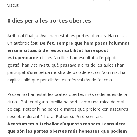
viscut.
0 dies per a les portes obertes
Arribo al final ja. Avui han estat les portes obertes. Han estat
un autèntic èxit.
De fet, sempre que hem posat l’alumnat
en una situació de responsabilitat ha respost
estupendament
. Les famílies han escoltat a l’equip de
gestió, han vist in-situ què passava a dins de les aules i han
participat d’una petita mostra de paradetes, on l’alumnat ha
explicat allò que per ells/es és més valuós de l’escola.
Potser no han estat les portes obertes més ordenades de la
ciutat. Potser alguna família ha sortit amb una mica de mal
de cap. Potser hi ha pares o mares que prefereixen asseure’s
i escoltar durant 1 hora. Potser sí. Però som així.
Acostumem a treballar d’aquesta manera i considero
que són les portes obertes més honestes que podiem