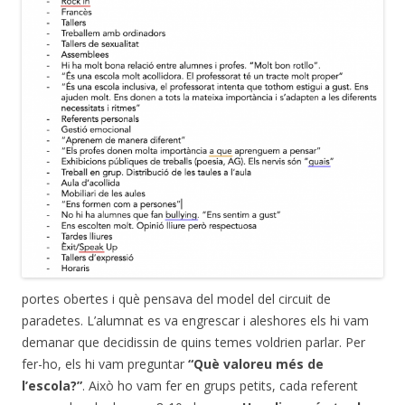
portes obertes i què pensava del model del circuit de
paradetes. L’alumnat es va engrescar i aleshores els hi vam
demanar que decidissin de quins temes voldrien parlar. Per
fer-ho, els hi vam preguntar
“Què valoreu més de
l’escola?”
. Això ho vam fer en grups petits, cada referent