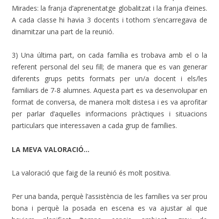
Mirades: la franja d’aprenentatge globalitzat i la franja d’eines.
A cada classe hi havia 3 docents i tothom s’encarregava de
dinamitzar una part de la reunió.
3) Una última part, on cada família es trobava amb el o la
referent personal del seu fill; de manera que es van generar
diferents grups petits formats per un/a docent i els/les
familiars de 7-8 alumnes. Aquesta part es va desenvolupar en
format de conversa, de manera molt distesa i es va aprofitar
per parlar d’aquelles informacions pràctiques i situacions
particulars que interessaven a cada grup de famílies.
LA MEVA VALORACIÓ…
La valoració que faig de la reunió és molt positiva.
Per una banda, perquè l’assistència de les famílies va ser prou
bona i perquè la posada en escena es va ajustar al que