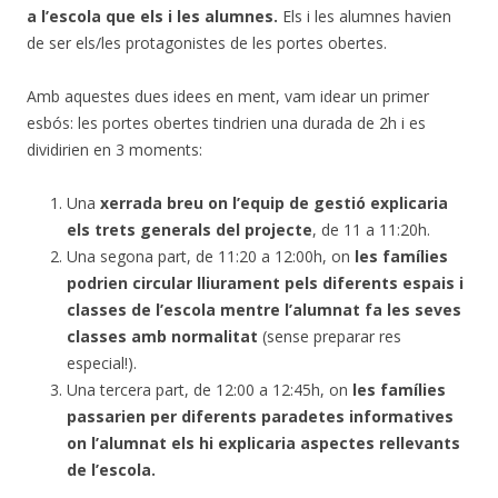
a l’escola que els i les alumnes.
Els i les alumnes havien
de ser els/les protagonistes de les portes obertes.
Amb aquestes dues idees en ment, vam idear un primer
esbós: les portes obertes tindrien una durada de 2h i es
dividirien en 3 moments:
Una
xerrada breu on l’equip de gestió explicaria
els trets generals del projecte
, de 11 a 11:20h.
Una segona part, de 11:20 a 12:00h, on
les famílies
podrien circular lliurament pels diferents espais i
classes de l’escola mentre l’alumnat fa les seves
classes amb normalitat
(sense preparar res
especial!).
Una tercera part, de 12:00 a 12:45h, on
les famílies
passarien per diferents paradetes informatives
on l’alumnat els hi explicaria aspectes rellevants
de l’escola.