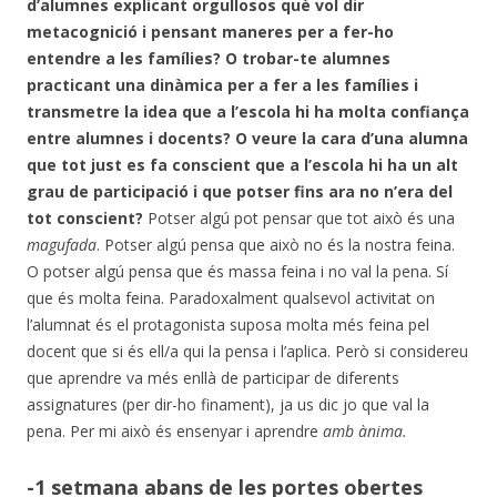
d’alumnes explicant orgullosos què vol dir
metacognició i pensant maneres per a fer-ho
entendre a les famílies?
O trobar-te alumnes
practicant una dinàmica per a fer a les famílies i
transmetre la idea que a l’escola hi ha molta confiança
entre alumnes i docents? O veure la cara d’una alumna
que tot just es fa conscient que a l’escola hi ha un alt
grau de participació i que potser fins ara no n’era del
tot conscient?
Potser algú pot pensar que tot això és una
magufada
. Potser algú pensa que això no és la nostra feina.
O potser algú pensa que és massa feina i no val la pena. Sí
que és molta feina. Paradoxalment qualsevol activitat on
l’alumnat és el protagonista suposa molta més feina pel
docent que si és ell/a qui la pensa i l’aplica. Però si considereu
que aprendre va més enllà de participar de diferents
assignatures (per dir-ho finament), ja us dic jo que val la
pena. Per mi això és ensenyar i aprendre
amb ànima.
-1 setmana abans de les portes obertes