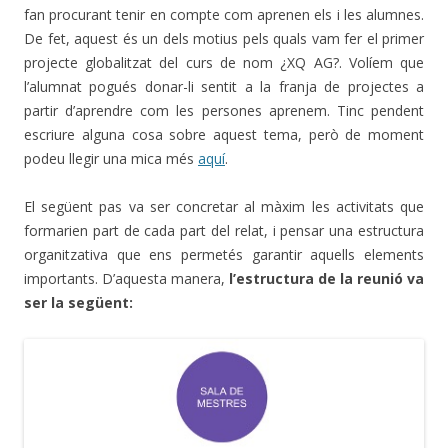
fan procurant tenir en compte com aprenen els i les alumnes.
De fet, aquest és un dels motius pels quals vam fer el primer
projecte globalitzat del curs de nom ¿XQ AG?. Volíem que
l’alumnat pogués donar-li sentit a la franja de projectes a
partir d’aprendre com les persones aprenem. Tinc pendent
escriure alguna cosa sobre aquest tema, però de moment
podeu llegir una mica més
aquí
.
El següent pas va ser concretar al màxim les activitats que
formarien part de cada part del relat, i pensar una estructura
organitzativa que ens permetés garantir aquells elements
importants. D’aquesta manera,
l’estructura de la reunió va
ser la següent: