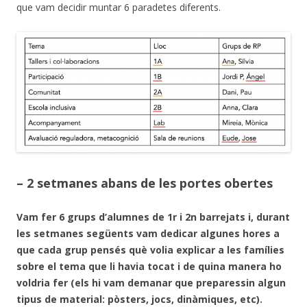
que vam decidir muntar 6 paradetes diferents.
– 2 setmanes abans de les portes obertes
Vam fer 6 grups d’alumnes de 1r i 2n barrejats i, durant
les setmanes següents vam dedicar algunes hores a
que cada grup pensés què volia explicar a les famílies
sobre el tema que li havia tocat i de quina manera ho
voldria fer (els hi vam demanar que preparessin algun
tipus de material: pòsters, jocs, dinàmiques, etc).