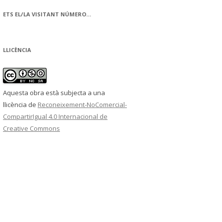
ETS EL/LA VISITANT NÚMERO…
LLICÈNCIA
Aquesta obra està subjecta a una
llicència de
Reconeixement-NoComercial-
CompartirIgual 4.0 Internacional de
Creative Commons