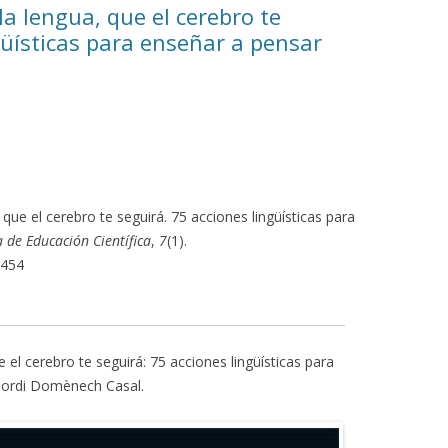
la lengua, que el cerebro te
güísticas para enseñar a pensar
 que el cerebro te seguirá. 75 acciones lingüísticas para
a de Educación Científica
,
7
(1).
9454
 el cerebro te seguirá: 75 acciones lingüísticas para
 Jordi Domènech Casal.