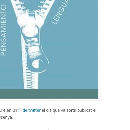
iure en un
fil de twitter
el dia que va sortir publicat el
ssenya.