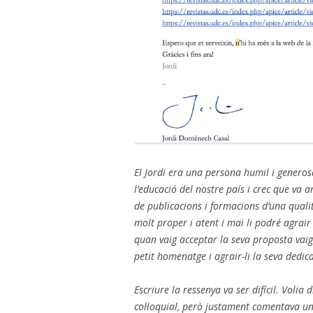
El Jordi era una persona humil i generos
l’educació del nostre país i crec que va a
de publicacions i formacions d’una quali
molt proper i atent i mai li podré agrair
quan vaig acceptar la seva proposta vaig
petit homenatge i agrair-li la seva dedica
Escriure la ressenya va ser difícil. Volia
col·loquial, però justament comentava un 