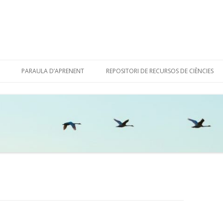
Skip
to
PARAULA D’APRENENT
REPOSITORI DE RECURSOS DE CIÈNCIES
content