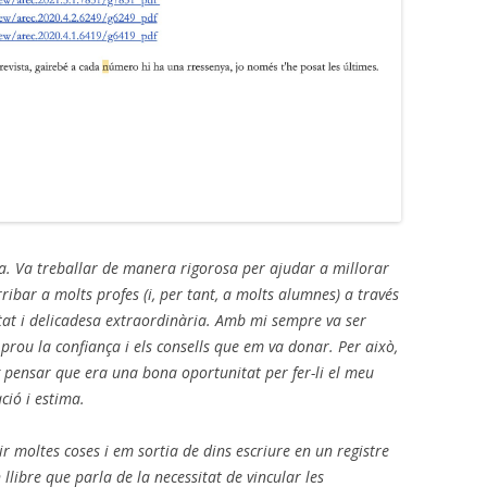
a. Va treballar de manera rigorosa per ajudar a millorar
rribar a molts profes (i, per tant, a molts alumnes) a través
tat i delicadesa extraordinària. Amb mi sempre va ser
 prou la confiança i els consells que em va donar. Per això,
 pensar que era una bona oportunitat per fer-li el meu
ció i estima.
 dir moltes coses i em sortia de dins escriure en un registre
llibre que parla de la necessitat de vincular les