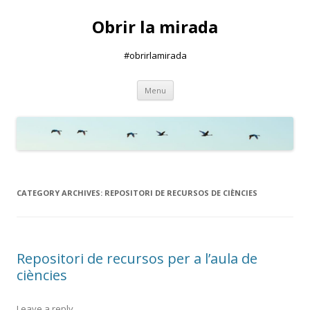
Obrir la mirada
#obrirlamirada
Skip
Menu
to
content
CATEGORY ARCHIVES:
REPOSITORI DE RECURSOS DE CIÈNCIES
Repositori de recursos per a l’aula de
ciències
Leave a reply