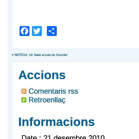
Facebook
Twitter
Comparteix
«
NOTÍCIA: Un faisà al pati de l’escola!
Accions
Comentaris rss
Retroenllaç
Informacions
Date : 21 desembre 2010