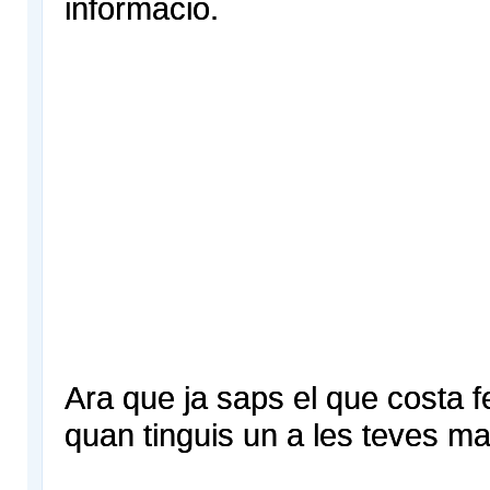
informació.
Ara que ja saps el que costa fe
quan tinguis un a les teves man