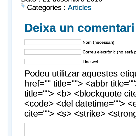
Categories :
Articles
Deixa un comentari
Nom (necessari)
Correu electrònic (no serà p
Lloc web
Podeu utilitzar aquestes etiq
href="" title=""> <abbr title
title=""> <b> <blockquote cit
<code> <del datetime=""> <
cite=""> <s> <strike> <stron