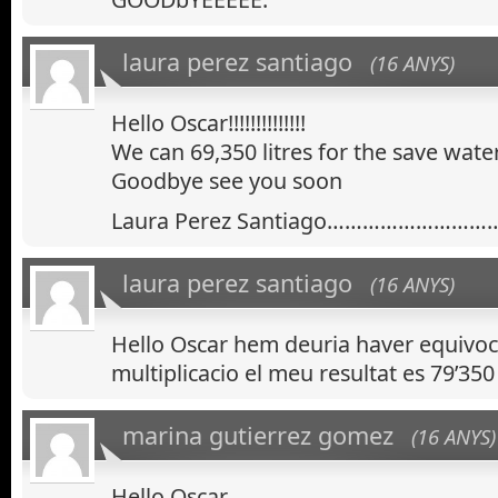
laura perez santiago
(16 ANYS)
Hello Oscar!!!!!!!!!!!!!!
We can 69,350 litres for the save water
Goodbye see you soon
Laura Perez Santiago………………………
laura perez santiago
(16 ANYS)
Hello Oscar hem deuria haver equivoca
multiplicacio el meu resultat es 79’350
marina gutierrez gomez
(16 ANYS)
Hello Oscar