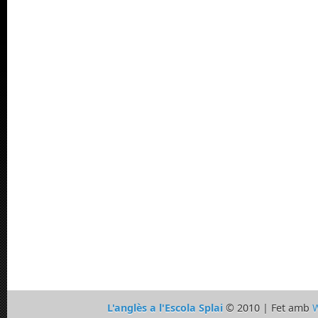
L'anglès a l'Escola Splai
© 2010 | Fet amb
W