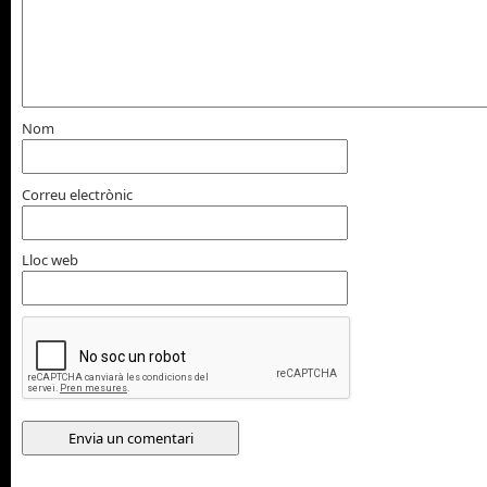
Nom
Correu electrònic
Lloc web