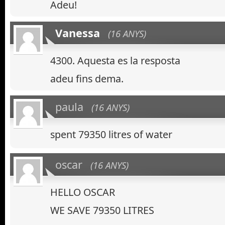
Adeu!
Vanessa
(16 ANYS)
4300. Aquesta es la resposta
adeu fins dema.
paula
(16 ANYS)
spent 79350 litres of water
oscar
(16 ANYS)
HELLO OSCAR
WE SAVE 79350 LITRES