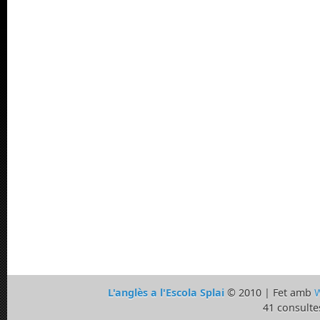
L'anglès a l'Escola Splai
© 2010 | Fet amb
W
41 consulte