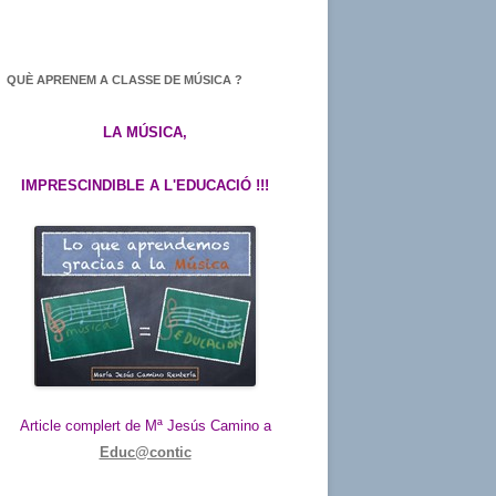
QUÈ APRENEM A CLASSE DE MÚSICA ?
LA MÚSICA,
IMPRESCINDIBLE A L'EDUCACIÓ !!!
Article complert de Mª Jesús Camino a
Educ@contic