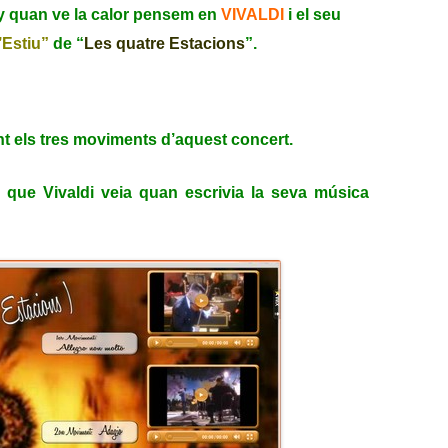
 quan ve la calor pensem en
VIVALDI
i el seu
’Estiu”
de “
Les quatre Estacions
”.
nt els tres moviments d’aquest concert.
l que Vivaldi veia quan escrivia la seva música