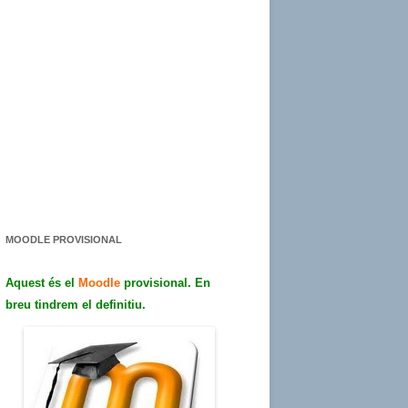
MOODLE PROVISIONAL
Aquest és el
Moodle
provisional. En
breu tindrem el definitiu.