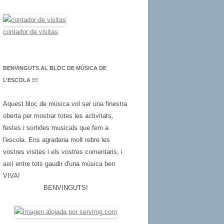
a
:
contador de visitas
BENVINGUTS AL BLOC DE MÚSICA DE
L’ESCOLA !!!
Aquest bloc de música vol ser una finestra
oberta per mostrar totes les activitats,
festes i sortides musicals que fem a
l'escola. Ens agradaria molt rebre les
vostres visites i els vostres comentaris, i
així entre tots gaudir d'una música ben
VIVA!
BENVINGUTS!