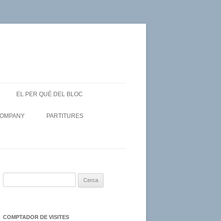
EL PER QUÈ DEL BLOC
COMPANY
PARTITURES
C
e
r
c
COMPTADOR DE VISITES