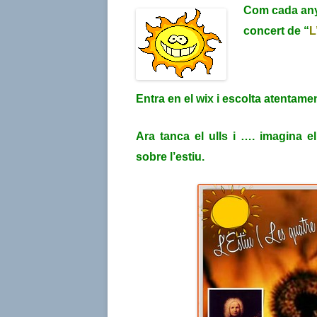
Com cada any
concert de “
L
Entra en el wix i escolta atentame
Ara tanca el ulls i …. imagina e
sobre l’estiu.