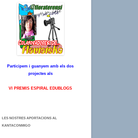
Participem i guanyem amb els dos
projectes als
VI PREMIS ESPIRAL EDUBLOGS
LES NOSTRES APORTACIONS AL
KANTACONMIGO